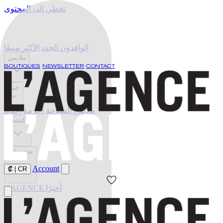
تخطي إلى المحتوى
الوافدون الجدد
الأكثر مبيعًا
ملابس
BOUTIQUES
NEWSLETTER
CONTACT
جينز
ملابس السباحة
أحزمة
أحذية
اكتشف
تخفيضات
Account
₡
|
CR
L'AGENCE أخيرًا