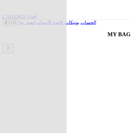
L'AGENCE أخيرًا
الحساب
بوتيكات
قائمة الأمنيات
اتصل بنا
₡
|
CR
MY BAG