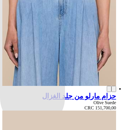
حزام مارلو من جلد الغزال
Olive Suede
CRC 151,700,00