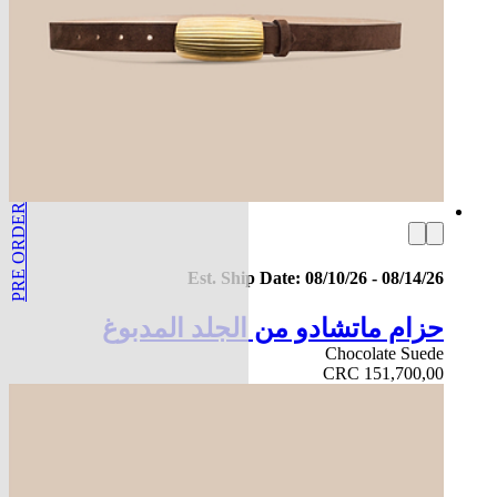
PRE ORDER
Est. Ship Date: 08/10/26 - 08/14/26
حزام ماتشادو من الجلد المدبوغ
Chocolate Suede
CRC 151,700,00