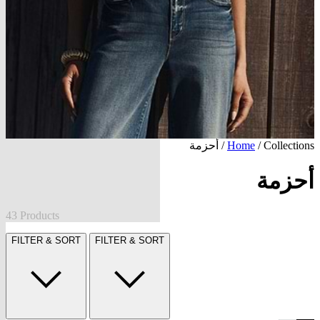
Collections
/
Home
/ أحزمة
أحزمة
43 Products
FILTER & SORT
FILTER & SORT