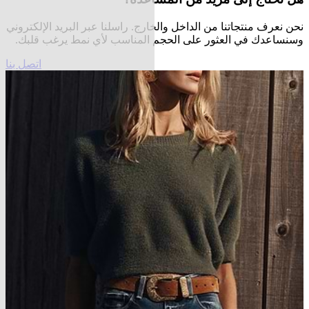
نحن نعرف منتجاتنا من الداخل والخارج. راسلنا عبر البريد الإلكتروني
وسنساعدك في العثور على الحجم المناسب لأي نمط يرغب قلبك.
اتصل بنا