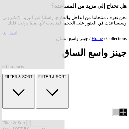
هل تحتاج إلى مزيد من المساعدة؟
نحن نعرف منتجاتنا من الداخل والخارج. راسلنا عبر البريد الإلكتروني
وسنساعدك في العثور على الحجم المناسب لأي نمط يرغب قلبك.
اتصل بنا
Collections
/
Home
/ جينز واسع الساق
جينز واسع الساق
60 Products
FILTER & SORT
FILTER & SORT
Filter & Sort
Sort