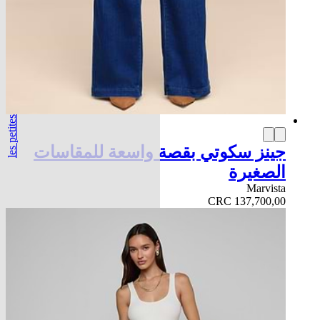
les petites
جينز سكوتي بقصة واسعة للمقاسات
الصغيرة
Marvista
CRC 137,700,00