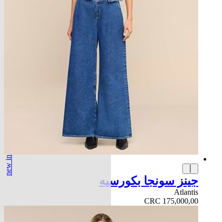
new in
جينز سونجا بكورسيه
Atlantis
CRC 175,000,00