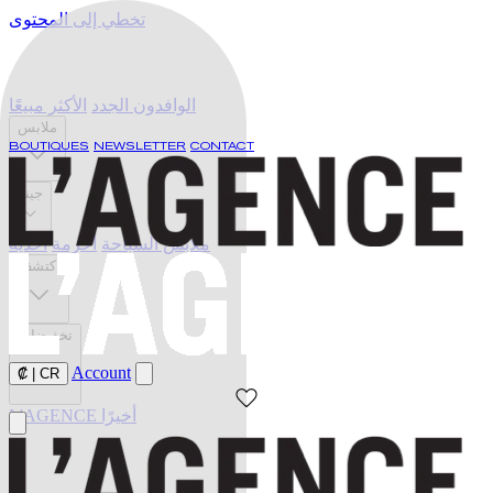
تخطي إلى المحتوى
الوافدون الجدد
الأكثر مبيعًا
ملابس
BOUTIQUES
NEWSLETTER
CONTACT
جينز
ملابس السباحة
أحزمة
أحذية
اكتشف
تخفيضات
Account
₡
|
CR
L'AGENCE أخيرًا