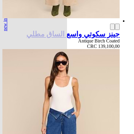
new in
جينز سكوتي واسع الساق مطلي
Antique Birch Coated
CRC 139,100,00