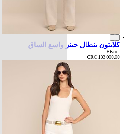
كلايتون بنطال جينز واسع الساق
Biscuit
CRC 133,000,00