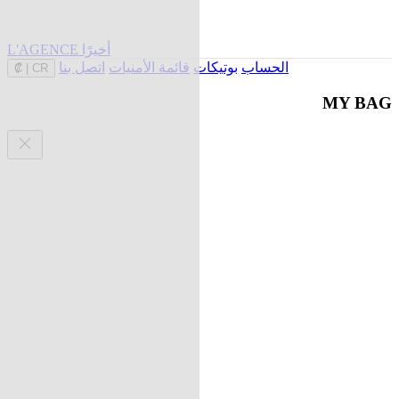
L'AGENCE أخيرًا
الحساب
بوتيكات
قائمة الأمنيات
اتصل بنا
₡
|
CR
MY BAG