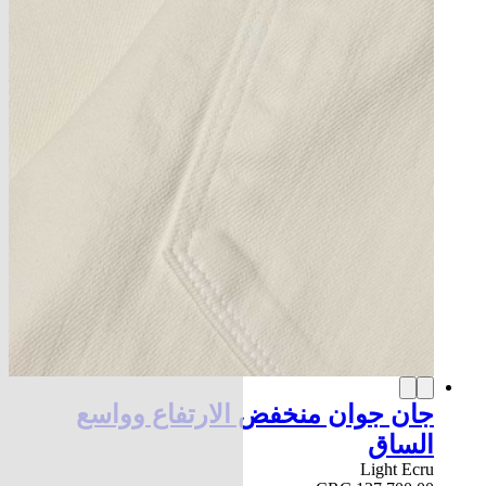
جان جوان منخفض الارتفاع وواسع
الساق
Light Ecru