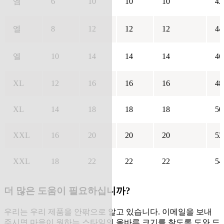
엠
6
10
10
10
42
엘
8
12
12
12
44
엘
10
14
14
14
46
XL
12
16
16
16
48
XL
14
18
18
18
50
XXL
16
20
20
20
52
XXL
18
22
22
22
54
더 많은 도움이 필요하십니까?
우리는 우리 제품을 안팎으로 알고 있습니다. 이메일을 보내
주시면 마음이 원하는 스타일의 올바른 크기를 찾도록 도와 드