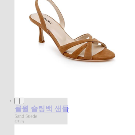
콜윌 슬링백 샌들
Sand Suede
€325