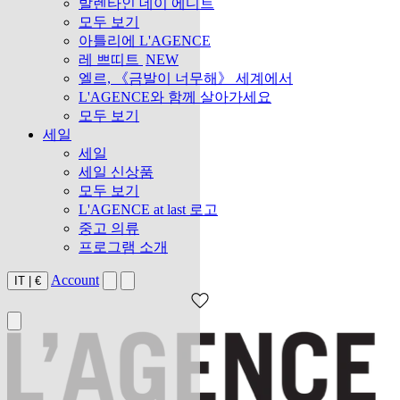
발렌타인 데이 에디트
모두 보기
아틀리에 L'AGENCE
레 쁘띠트
NEW
엘르, 《금발이 너무해》 세계에서
L'AGENCE와 함께 살아가세요
모두 보기
세일
세일
세일 신상품
모두 보기
L'AGENCE at last 로고
중고 의류
프로그램 소개
Account
IT
|
€