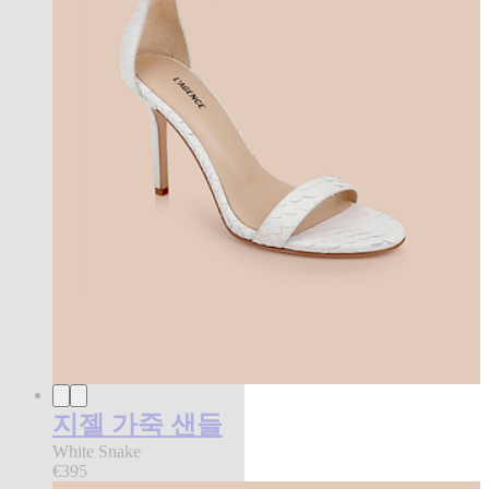
지젤 가죽 샌들
White Snake
€395