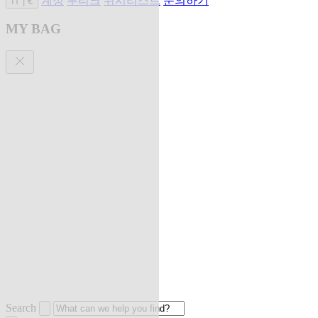
계정
부티크
위시리스트
문의하기
IT
|
€
MY BAG
Search