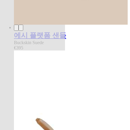
에시 플랫폼 샌들
Buckskin Suede
€395