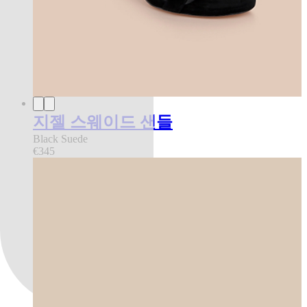
지젤 스웨이드 샌들
Black Suede
€345