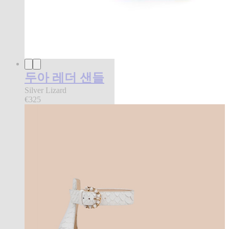
두아 레더 샌들
Silver Lizard
€325