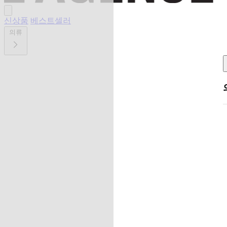
신상품
베스트셀러
의류