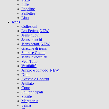
Pizzo
Pelle
Popeline
Paillettes
Lino
Jeans
Collezioni
Les Petites
NEW
Jeans nuovi
Jeans bianchi
Jeans cerati
NEW
Giacche di jeans
Shorts e Gonne
Jeans invecchiati
Vedi Tutto
Vestibilità
Ampio e comodo
NEW
Dritto
Svasato e Bootcut
Attillato
Corto
Stili principali
Scottie
Margherita
Selma