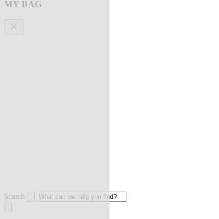
MY BAG
Search