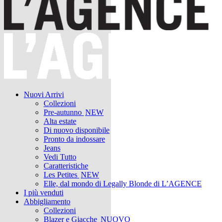
Nuovi Arrivi
Collezioni
Pre-autunno
NEW
Alta estate
Di nuovo disponibile
Pronto da indossare
Jeans
Vedi Tutto
Caratteristiche
Les Petites
NEW
Elle, dal mondo di Legally Blonde di L’AGENCE
I più venduti
Abbigliamento
Collezioni
Blazer e Giacche
NUOVO