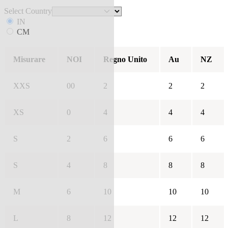
Select Country
IN
CM
Misurare
NOI
Regno Unito
Au
NZ
XXS
00
2
2
2
XS
0
4
4
4
S
2
6
6
6
S
4
8
8
8
M
6
10
10
10
L
8
12
12
12