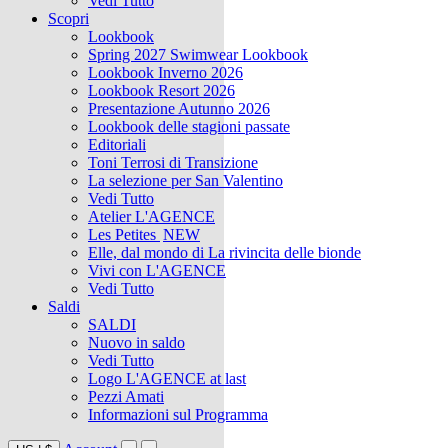
Vedi Tutto
Scopri
Lookbook
Spring 2027 Swimwear Lookbook
Lookbook Inverno 2026
Lookbook Resort 2026
Presentazione Autunno 2026
Lookbook delle stagioni passate
Editoriali
Toni Terrosi di Transizione
La selezione per San Valentino
Vedi Tutto
Atelier L'AGENCE
Les Petites
NEW
Elle, dal mondo di La rivincita delle bionde
Vivi con L'AGENCE
Vedi Tutto
Saldi
SALDI
Nuovo in saldo
Vedi Tutto
Logo L'AGENCE at last
Pezzi Amati
Informazioni sul Programma