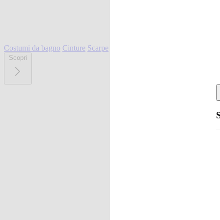
Costumi da bagno
Cinture
Scarpe
Scopri