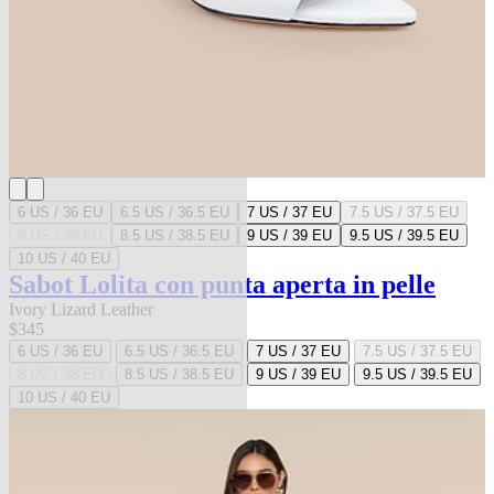
6 US / 36 EU
6.5 US / 36.5 EU
7 US / 37 EU
7.5 US / 37.5 EU
8 US / 38 EU
8.5 US / 38.5 EU
9 US / 39 EU
9.5 US / 39.5 EU
10 US / 40 EU
Sabot Lolita con punta aperta in pelle
Ivory Lizard Leather
$345
6 US / 36 EU
6.5 US / 36.5 EU
7 US / 37 EU
7.5 US / 37.5 EU
8 US / 38 EU
8.5 US / 38.5 EU
9 US / 39 EU
9.5 US / 39.5 EU
10 US / 40 EU