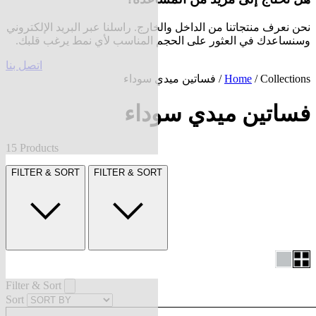
نحن نعرف منتجاتنا من الداخل والخارج. راسلنا عبر البريد الإلكتروني
وسنساعدك في العثور على الحجم المناسب لأي نمط يرغب قلبك.
اتصل بنا
Collections
/
Home
/ فساتين ميدي سوداء
فساتين ميدي سوداء
15 Products
FILTER & SORT
FILTER & SORT
Filter & Sort
Sort