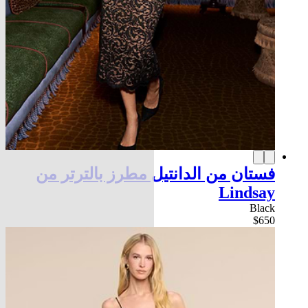
فستان من الدانتيل مطرز بالترتر من
Lindsay
Black
$650