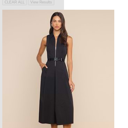
CLEAR ALL
View Results