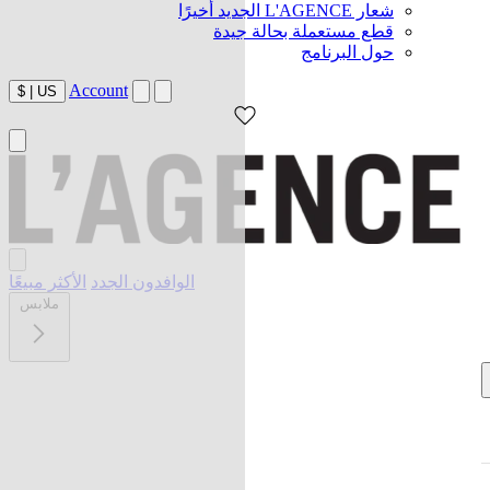
شعار L'AGENCE الجديد أخيرًا
قطع مستعملة بحالة جيدة
حول البرنامج
Account
$
|
US
الوافدون الجدد
الأكثر مبيعًا
ملابس