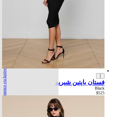
l'agence exclusive
فستان بايتين شيريد
Black
$525