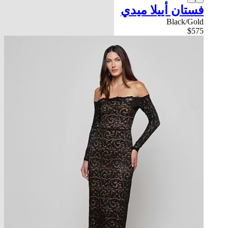
فستان أييلا ميدي
Black/Gold
$575