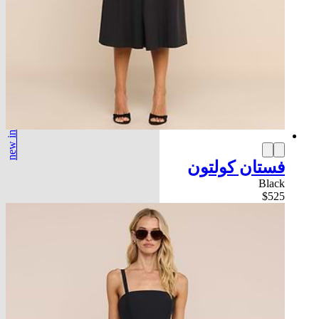
new in
فستان كولتون
Black
$525