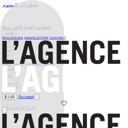
تخطي إلى المحتوى
الوافدون الجدد
الأكثر مبيعًا
ملابس
BOUTIQUES
NEWSLETTER
CONTACT
جينز
ملابس السباحة
أحزمة
أحذية
اكتشف
تخفيضات
Account
$
|
US
L'AGENCE أخيرًا