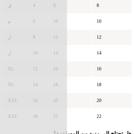
4
8
8
ق
6
10
10
م
8
12
12
ل
10
14
14
ل
XL
12
16
16
XL
14
18
18
XXL
16
20
20
XXL
18
22
22
هل تحتاج إلى مزيد من المساعدة؟