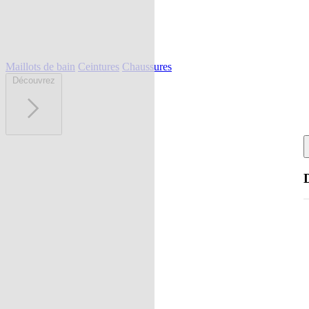
Maillots de bain
Ceintures
Chaussures
Découvrez