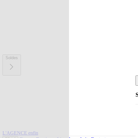
Soldes
L'AGENCE enfin