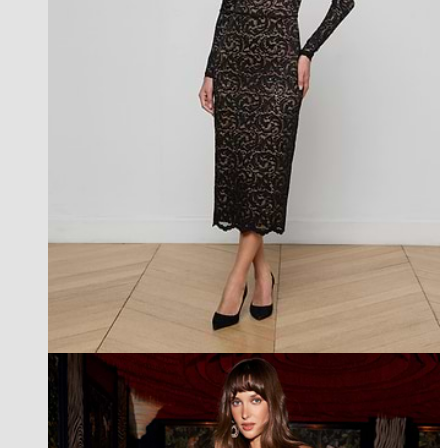
best seller