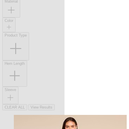
Material
Color
Product Type
Hem Length
Sleeve
CLEAR ALL
View Results