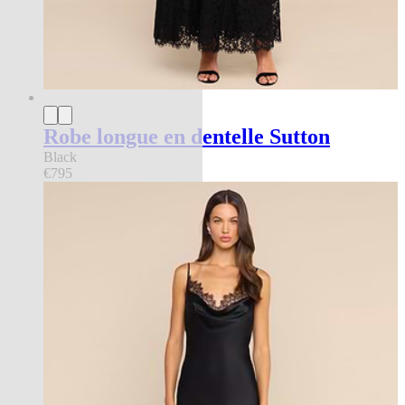
Robe longue en dentelle Sutton
Black
€795