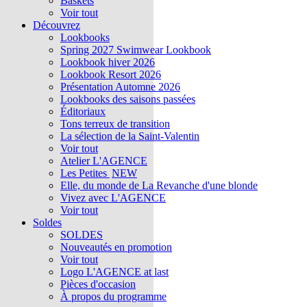
Baskets
Voir tout
Découvrez
Lookbooks
Spring 2027 Swimwear Lookbook
Lookbook hiver 2026
Lookbook Resort 2026
Présentation Automne 2026
Lookbooks des saisons passées
Éditoriaux
Tons terreux de transition
La sélection de la Saint-Valentin
Voir tout
Atelier L'AGENCE
Les Petites
NEW
Elle, du monde de La Revanche d'une blonde
Vivez avec L'AGENCE
Voir tout
Soldes
SOLDES
Nouveautés en promotion
Voir tout
Logo L'AGENCE at last
Pièces d'occasion
À propos du programme