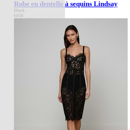
Robe en dentelle à sequins Lindsay
Black
€650