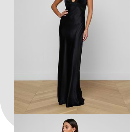
FEATURED IN NYFW