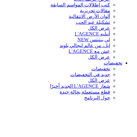
كتب إطلالات المواسم السابقة
مقالات تحريرية
ألوان الأرض الانتقالية
تشكيلة عيد الحب
عرض الكل
أتيليه L'AGENCE
لي بيتيتس
NEW
إيل، من عالم ليجالي بلوند
عِش مع L'AGENCE
عرض الكل
تخفيضات
تخفيضات
جديد في التخفيضات
عرض الكل
شعار L'AGENCE الجديد أخيرًا
قطع مستعملة بحالة جيدة
حول البرنامج