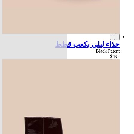
حذاء ليلي بكعب قطط
Black Patent
$495