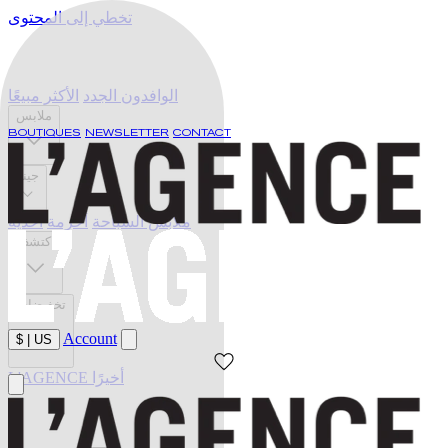
تخطي إلى المحتوى
الوافدون الجدد
الأكثر مبيعًا
ملابس
BOUTIQUES
NEWSLETTER
CONTACT
جينز
ملابس السباحة
أحزمة
أحذية
اكتشف
تخفيضات
Account
$
|
US
L'AGENCE أخيرًا