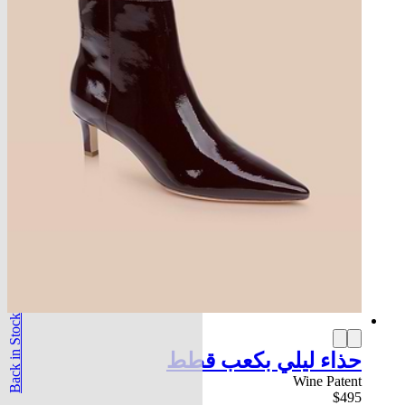
Back in Stock
حذاء ليلي بكعب قطط
Wine Patent
$495