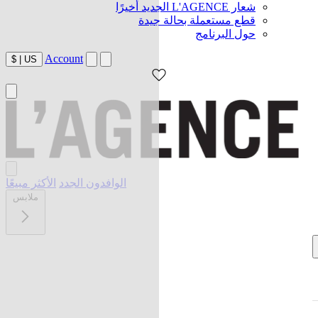
شعار L'AGENCE الجديد أخيرًا
قطع مستعملة بحالة جيدة
حول البرنامج
Account
$
|
US
الوافدون الجدد
الأكثر مبيعًا
ملابس