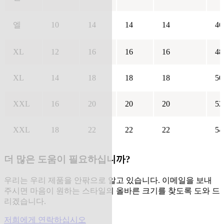
엘
10
14
14
14
46
XL
12
16
16
16
48
XL
14
18
18
18
50
XXL
16
20
20
20
52
XXL
18
22
22
22
54
더 많은 도움이 필요하십니까?
우리는 우리 제품을 안팎으로 알고 있습니다. 이메일을 보내
주시면 마음이 원하는 스타일의 올바른 크기를 찾도록 도와 드
리겠습니다.
저희에게 연락하십시오