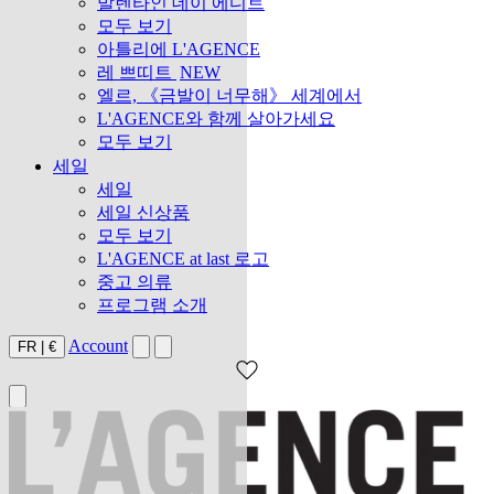
발렌타인 데이 에디트
모두 보기
아틀리에 L'AGENCE
레 쁘띠트
NEW
엘르, 《금발이 너무해》 세계에서
L'AGENCE와 함께 살아가세요
모두 보기
세일
세일
세일 신상품
모두 보기
L'AGENCE at last 로고
중고 의류
프로그램 소개
Account
FR
|
€