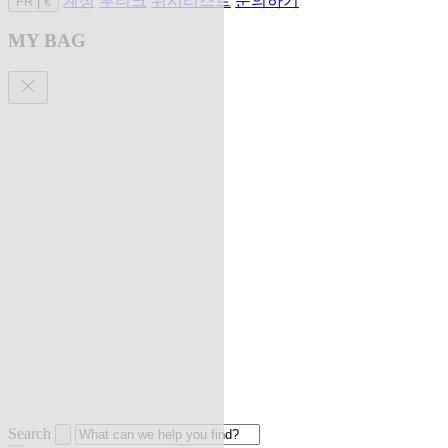
계정
부티크
위시리스트
문의하기
FR
|
€
MY BAG
Search