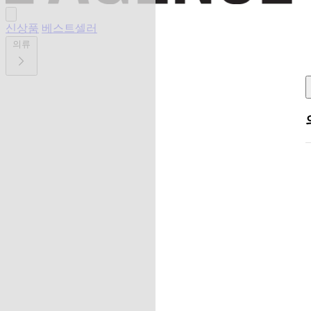
신상품
베스트셀러
의류