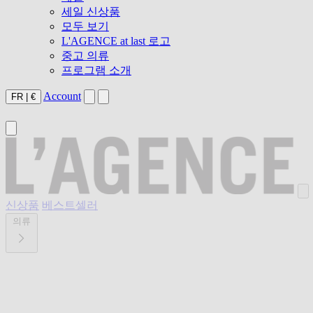
세일 신상품
모두 보기
L'AGENCE at last 로고
중고 의류
프로그램 소개
Account
FR
|
€
신상품
베스트셀러
의류