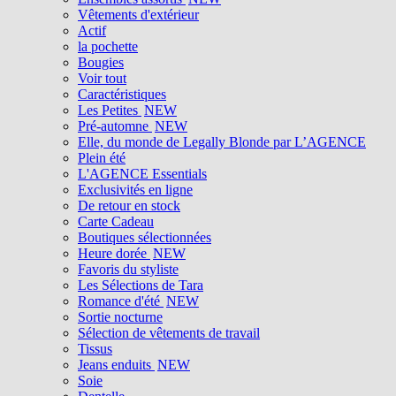
Vêtements d'extérieur
Actif
la pochette
Bougies
Voir tout
Caractéristiques
Les Petites
NEW
Pré-automne
NEW
Elle, du monde de Legally Blonde par L’AGENCE
Plein été
L'AGENCE Essentials
Exclusivités en ligne
De retour en stock
Carte Cadeau
Boutiques sélectionnées
Heure dorée
NEW
Favoris du styliste
Les Sélections de Tara
Romance d'été
NEW
Sortie nocturne
Sélection de vêtements de travail
Tissus
Jeans enduits
NEW
Soie