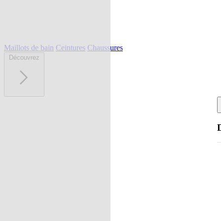
Maillots de bain
Ceintures
Chaussures
Découvrez