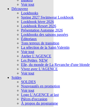
Baskets
Voir tout
Découvrez
Lookbooks
Spring 2027 Swimwear Lookbook
Lookbook hiver 2026
Lookbook Resort 2026
Présentation Automne 2026
Lookbooks des saisons passées
Éditoriaux
Tons terreux de transition
La sélection de la Saint-Valentin
Voir tout
Atelier L'AGENCE
Les Petites
NEW
Elle, du monde de La Revanche d'une blonde
Vivez avec L'AGENCE
Voir tout
Soldes
SOLDES
Nouveautés en promotion
Voir tout
Logo L'AGENCE at last
Pièces d'occasion
À propos du programme