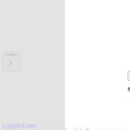
Soldes
L'AGENCE enfin