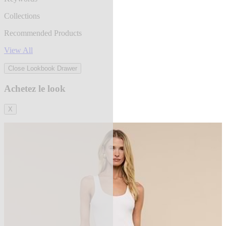
Collections
Recommended Products
View All
Close Lookbook Drawer
Achetez le look
X