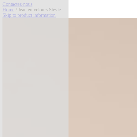
Contactez-nous
Home
/ Jean en velours Stevie
Skip to product information