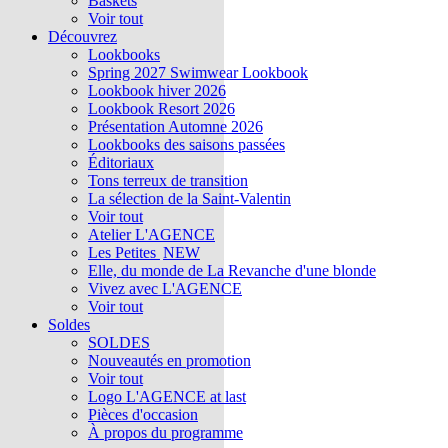
Baskets
Voir tout
Découvrez
Lookbooks
Spring 2027 Swimwear Lookbook
Lookbook hiver 2026
Lookbook Resort 2026
Présentation Automne 2026
Lookbooks des saisons passées
Éditoriaux
Tons terreux de transition
La sélection de la Saint-Valentin
Voir tout
Atelier L'AGENCE
Les Petites
NEW
Elle, du monde de La Revanche d'une blonde
Vivez avec L'AGENCE
Voir tout
Soldes
SOLDES
Nouveautés en promotion
Voir tout
Logo L'AGENCE at last
Pièces d'occasion
À propos du programme