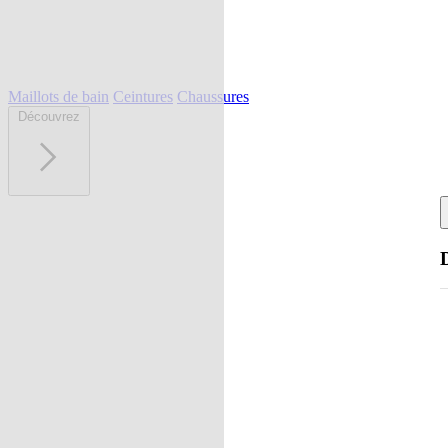
Maillots de bain
Ceintures
Chaussures
Découvrez