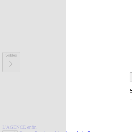
Soldes
L'AGENCE enfin