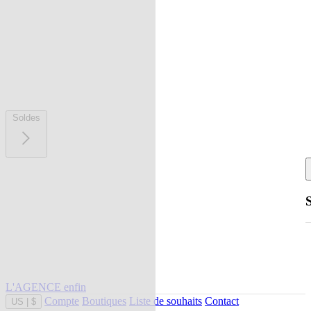
Soldes
L'AGENCE enfin
Compte
Boutiques
Liste de souhaits
Contact
US
|
$