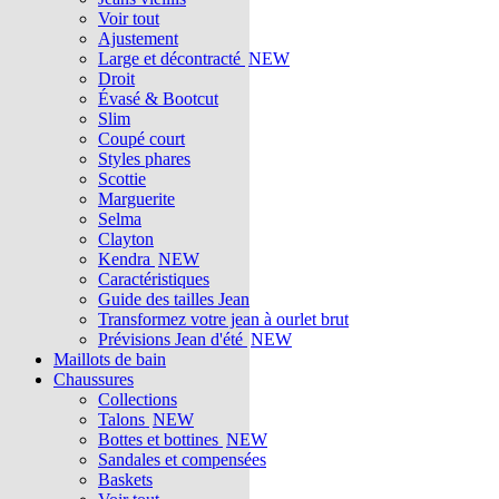
Voir tout
Ajustement
Large et décontracté
NEW
Droit
Évasé & Bootcut
Slim
Coupé court
Styles phares
Scottie
Marguerite
Selma
Clayton
Kendra
NEW
Caractéristiques
Guide des tailles Jean
Transformez votre jean à ourlet brut
Prévisions Jean d'été
NEW
Maillots de bain
Chaussures
Collections
Talons
NEW
Bottes et bottines
NEW
Sandales et compensées
Baskets