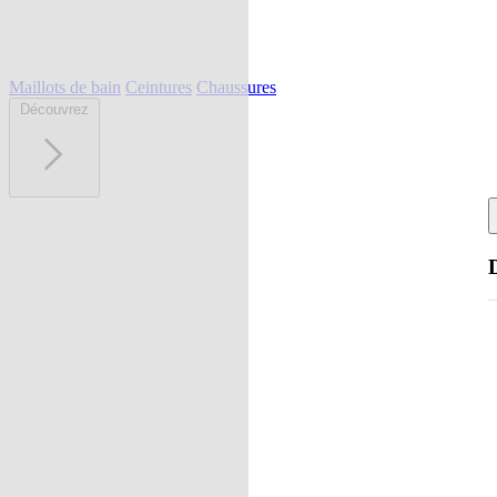
Maillots de bain
Ceintures
Chaussures
Découvrez