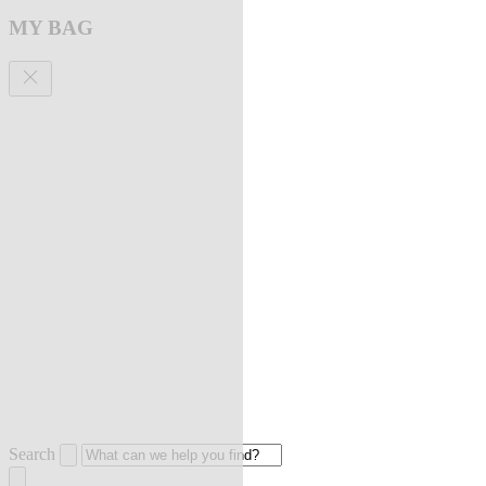
MY BAG
Search