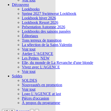
Voir tout
Découvrez
Lookbooks
Spring 2027 Swimwear Lookbook
Lookbook hiver 2026
Lookbook Resort 2026
Présentation Automne 2026
Lookbooks des saisons passées
Éditoriaux
Tons terreux de transition
La sélection de la Saint-Valentin
Voir tout
Atelier L'AGENCE
Les Petites
NEW
Elle, du monde de La Revanche d'une blonde
Vivez avec L'AGENCE
Voir tout
Soldes
SOLDES
Nouveautés en promotion
Voir tout
Logo L'AGENCE at last
Pièces d'occasion
À propos du programme