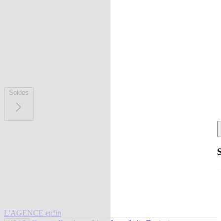
Soldes
L'AGENCE enfin