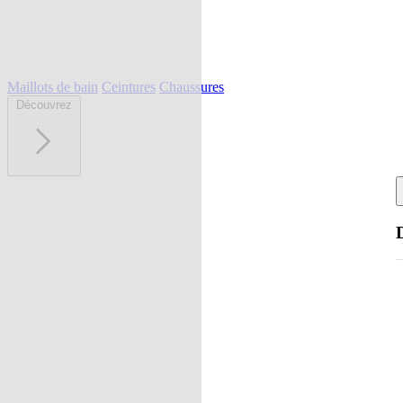
Maillots de bain
Ceintures
Chaussures
Découvrez