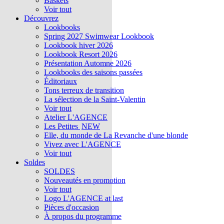
Baskets
Voir tout
Découvrez
Lookbooks
Spring 2027 Swimwear Lookbook
Lookbook hiver 2026
Lookbook Resort 2026
Présentation Automne 2026
Lookbooks des saisons passées
Éditoriaux
Tons terreux de transition
La sélection de la Saint-Valentin
Voir tout
Atelier L'AGENCE
Les Petites
NEW
Elle, du monde de La Revanche d'une blonde
Vivez avec L'AGENCE
Voir tout
Soldes
SOLDES
Nouveautés en promotion
Voir tout
Logo L'AGENCE at last
Pièces d'occasion
À propos du programme