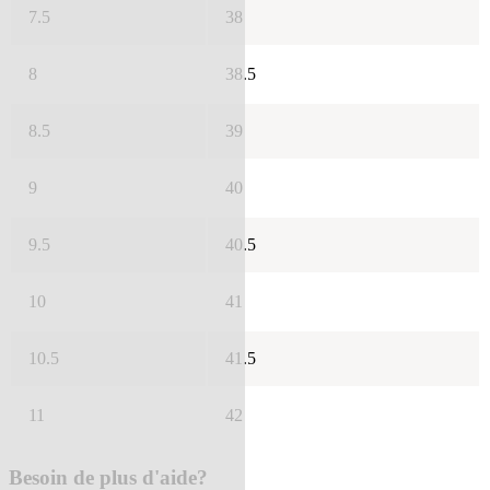
7.5
38
8
38.5
8.5
39
9
40
9.5
40.5
10
41
10.5
41.5
11
42
Besoin de plus d'aide?