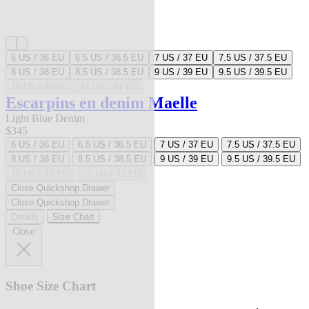
6 US / 36 EU
6.5 US / 36.5 EU
7 US / 37 EU
7.5 US / 37.5 EU
8 US / 38 EU
8.5 US / 38.5 EU
9 US / 39 EU
9.5 US / 39.5 EU
10 US / 40 EU
11 US / 41 EU
Escarpins en denim Maelle
Light Blue Denim
$345
6 US / 36 EU
6.5 US / 36.5 EU
7 US / 37 EU
7.5 US / 37.5 EU
8 US / 38 EU
8.5 US / 38.5 EU
9 US / 39 EU
9.5 US / 39.5 EU
10 US / 40 EU
11 US / 41 EU
Close Quickshop Drawer
Close Quickshop Drawer
Details
Size Chart
Close
Shoe Size Chart