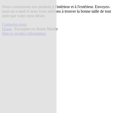
Nous connaissons nos produits à l'intérieur et à l'extérieur. Envoyez-
nous un e-mail et nous vous aiderons à trouver la bonne taille de tout
style que votre cœur désire.
Contactez-nous
Home
/ Escarpins en denim Maelle
Skip to product information