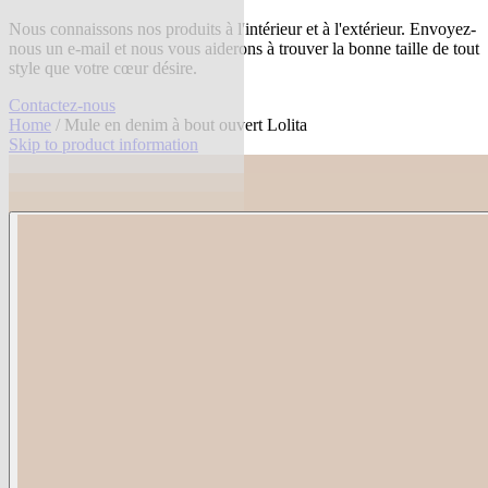
Nous connaissons nos produits à l'intérieur et à l'extérieur. Envoyez-
nous un e-mail et nous vous aiderons à trouver la bonne taille de tout
style que votre cœur désire.
Contactez-nous
Home
/ Mule en denim à bout ouvert Lolita
Skip to product information