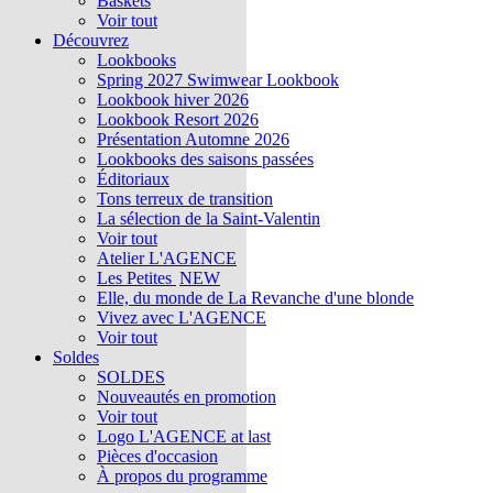
Baskets
Voir tout
Découvrez
Lookbooks
Spring 2027 Swimwear Lookbook
Lookbook hiver 2026
Lookbook Resort 2026
Présentation Automne 2026
Lookbooks des saisons passées
Éditoriaux
Tons terreux de transition
La sélection de la Saint-Valentin
Voir tout
Atelier L'AGENCE
Les Petites
NEW
Elle, du monde de La Revanche d'une blonde
Vivez avec L'AGENCE
Voir tout
Soldes
SOLDES
Nouveautés en promotion
Voir tout
Logo L'AGENCE at last
Pièces d'occasion
À propos du programme