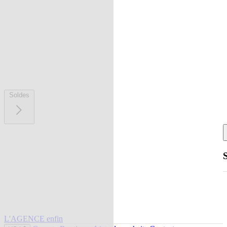
Soldes
L'AGENCE enfin