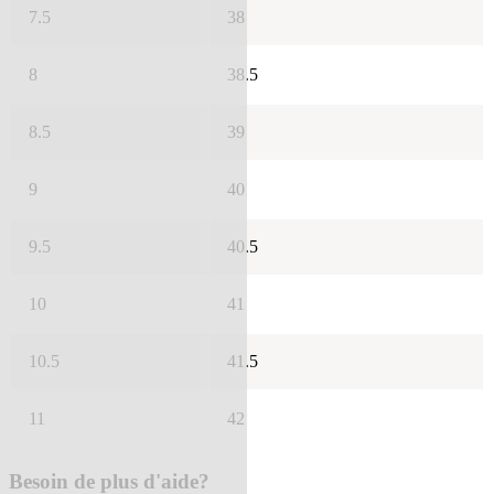
7.5
38
8
38.5
8.5
39
9
40
9.5
40.5
10
41
10.5
41.5
11
42
Besoin de plus d'aide?