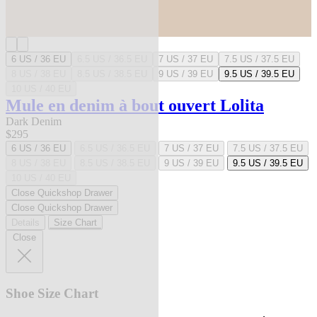
6 US / 36 EU
6.5 US / 36.5 EU
7 US / 37 EU
7.5 US / 37.5 EU
8 US / 38 EU
8.5 US / 38.5 EU
9 US / 39 EU
9.5 US / 39.5 EU
10 US / 40 EU
Mule en denim à bout ouvert Lolita
Dark Denim
$295
6 US / 36 EU
6.5 US / 36.5 EU
7 US / 37 EU
7.5 US / 37.5 EU
8 US / 38 EU
8.5 US / 38.5 EU
9 US / 39 EU
9.5 US / 39.5 EU
10 US / 40 EU
Close Quickshop Drawer
Close Quickshop Drawer
Details
Size Chart
Close
Shoe Size Chart