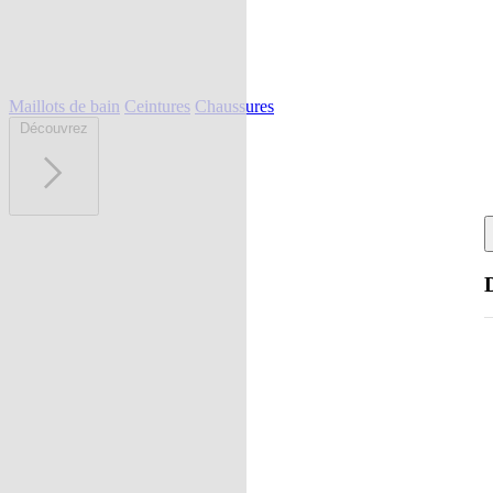
Maillots de bain
Ceintures
Chaussures
Découvrez