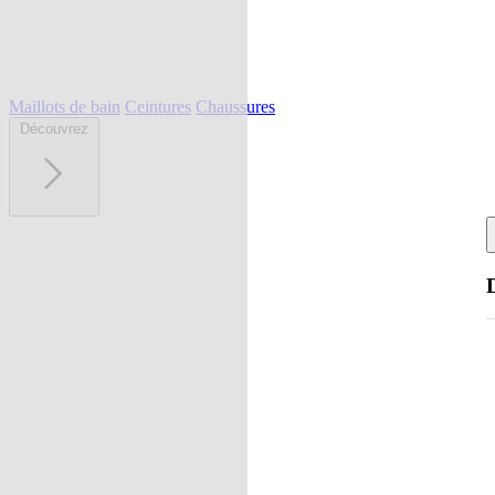
Maillots de bain
Ceintures
Chaussures
Découvrez