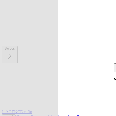
Soldes
L'AGENCE enfin