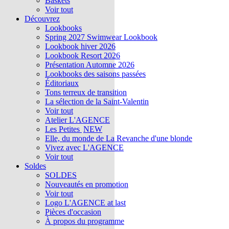
Baskets
Voir tout
Découvrez
Lookbooks
Spring 2027 Swimwear Lookbook
Lookbook hiver 2026
Lookbook Resort 2026
Présentation Automne 2026
Lookbooks des saisons passées
Éditoriaux
Tons terreux de transition
La sélection de la Saint-Valentin
Voir tout
Atelier L'AGENCE
Les Petites
NEW
Elle, du monde de La Revanche d'une blonde
Vivez avec L'AGENCE
Voir tout
Soldes
SOLDES
Nouveautés en promotion
Voir tout
Logo L'AGENCE at last
Pièces d'occasion
À propos du programme