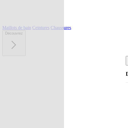
Maillots de bain
Ceintures
Chaussures
Découvrez