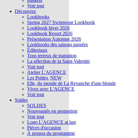
Baskets
Voir tout
Découvrez
Lookbooks
Spring 2027 Swimwear Lookbook
Lookbook hiver 2026
Lookbook Resort 2026
Présentation Automne 2026
Lookbooks des saisons passées
Éditoriaux
Tons terreux de transition
La sélection de la Saint-Valentin
Voir tout
Atelier L'AGENCE
Les Petites
NEW
Elle, du monde de La Revanche d'une blonde
Vivez avec L'AGENCE
Voir tout
Soldes
SOLDES
Nouveautés en promotion
Voir tout
Logo L'AGENCE at last
Pièces d'occasion
À propos du programme