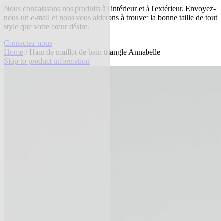
Nous connaissons nos produits à l'intérieur et à l'extérieur. Envoyez-
nous un e-mail et nous vous aiderons à trouver la bonne taille de tout
style que votre cœur désire.
Contactez-nous
Home
/ Haut de maillot de bain triangle Annabelle
Skip to product information