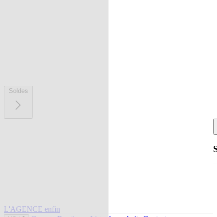
Soldes
L'AGENCE enfin