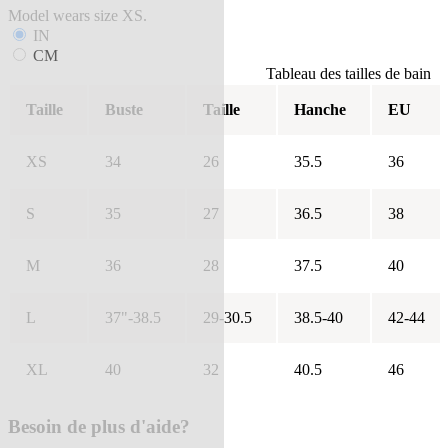
Model wears size XS.
IN
CM
Tableau des tailles de bain
Taille
Buste
Taille
Hanche
EU
XS
34
26
35.5
36
S
35
27
36.5
38
M
36
28
37.5
40
L
37"-38.5
29-30.5
38.5-40
42-44
XL
40
32
40.5
46
Besoin de plus d'aide?