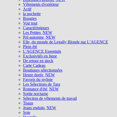
Vêtements d'extérieur
Actif
la pochette
Bougies
Voir tout
Caractéristiques
Les Petites
NEW
Pré-automne
NEW
Elle, du monde de Legally Blonde par L’AGENCE
Plein été
L'AGENCE Essentials
Exclusivités en ligne
De retour en stock
Carte Cadeau
Boutiques sélectionnées
Heure dorée
NEW
Favoris du styliste
Les Sélections de Tara
Romance d'été
NEW
Sortie nocturne
Sélection de vêtements de travail
Tissus
Jeans enduits
NEW
Soie