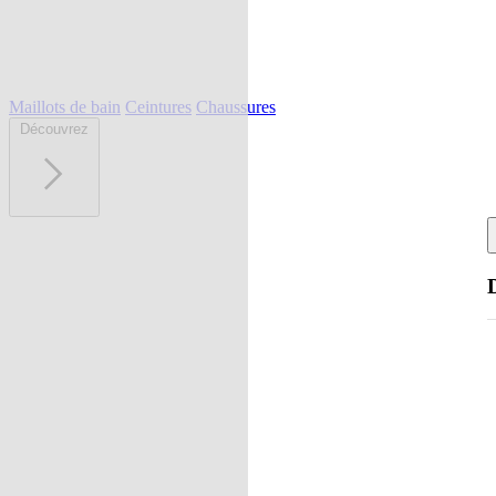
Maillots de bain
Ceintures
Chaussures
Découvrez