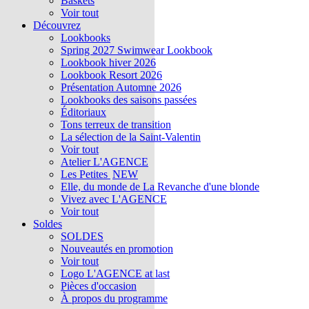
Baskets
Voir tout
Découvrez
Lookbooks
Spring 2027 Swimwear Lookbook
Lookbook hiver 2026
Lookbook Resort 2026
Présentation Automne 2026
Lookbooks des saisons passées
Éditoriaux
Tons terreux de transition
La sélection de la Saint-Valentin
Voir tout
Atelier L'AGENCE
Les Petites
NEW
Elle, du monde de La Revanche d'une blonde
Vivez avec L'AGENCE
Voir tout
Soldes
SOLDES
Nouveautés en promotion
Voir tout
Logo L'AGENCE at last
Pièces d'occasion
À propos du programme