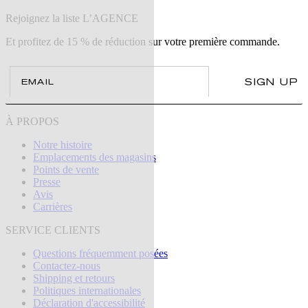
Rejoignez la liste L’AGENCE
Et profitez de 15 % de réduction sur votre première commande.
Email
SIGN UP
À PROPOS
Notre histoire
Emplacements des magasins
Points de vente
Presse
Avis
Carrières
SERVICE CLIENTS
Questions fréquemment posées
Contactez-nous
Shipping et retours
Politiques internationales
Déclaration d'accessibilité