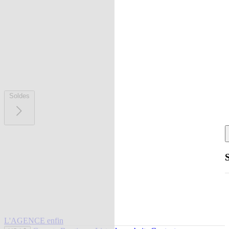
Soldes
L'AGENCE enfin