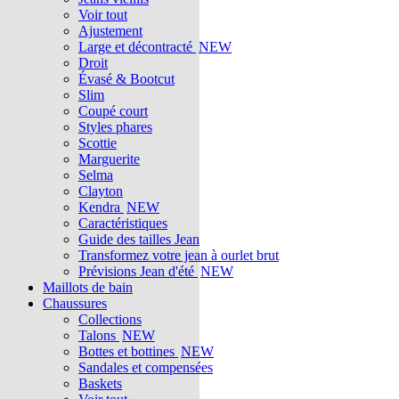
Voir tout
Ajustement
Large et décontracté
NEW
Droit
Évasé & Bootcut
Slim
Coupé court
Styles phares
Scottie
Marguerite
Selma
Clayton
Kendra
NEW
Caractéristiques
Guide des tailles Jean
Transformez votre jean à ourlet brut
Prévisions Jean d'été
NEW
Maillots de bain
Chaussures
Collections
Talons
NEW
Bottes et bottines
NEW
Sandales et compensées
Baskets