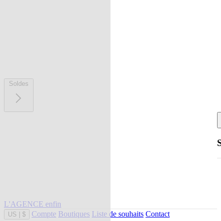
Soldes
L'AGENCE enfin
Compte
Boutiques
Liste de souhaits
Contact
US
|
$