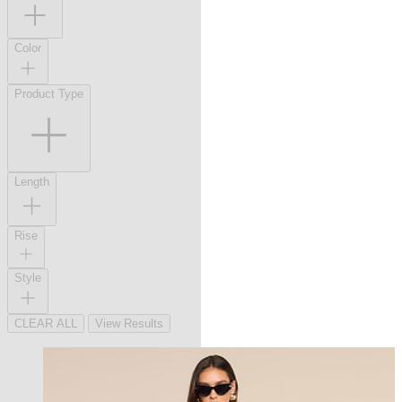
Color
Product Type
Length
Rise
Style
CLEAR ALL
View Results