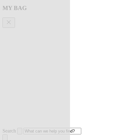
MY BAG
Search