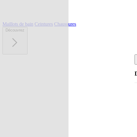
Maillots de bain
Ceintures
Chaussures
Découvrez