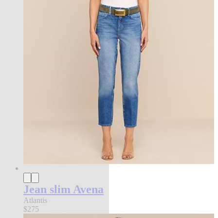
Jean slim Avena
Atlantis
$275