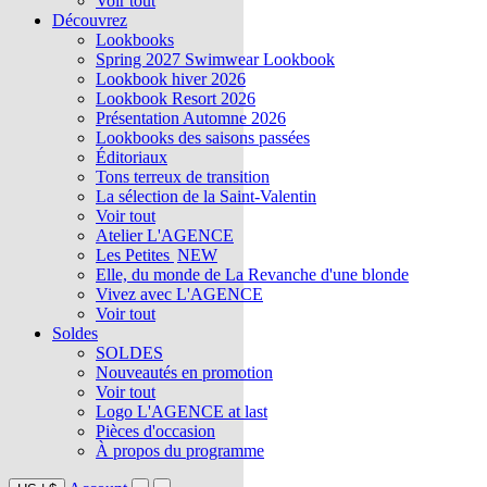
Voir tout
Découvrez
Lookbooks
Spring 2027 Swimwear Lookbook
Lookbook hiver 2026
Lookbook Resort 2026
Présentation Automne 2026
Lookbooks des saisons passées
Éditoriaux
Tons terreux de transition
La sélection de la Saint-Valentin
Voir tout
Atelier L'AGENCE
Les Petites
NEW
Elle, du monde de La Revanche d'une blonde
Vivez avec L'AGENCE
Voir tout
Soldes
SOLDES
Nouveautés en promotion
Voir tout
Logo L'AGENCE at last
Pièces d'occasion
À propos du programme