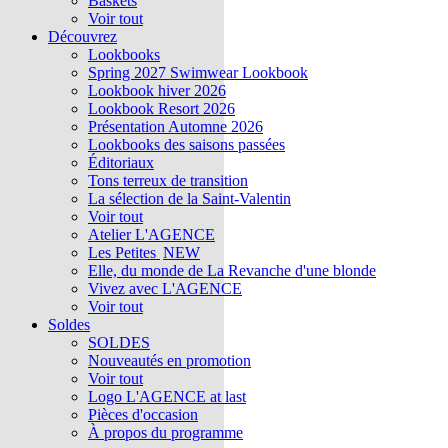
Baskets
Voir tout
Découvrez
Lookbooks
Spring 2027 Swimwear Lookbook
Lookbook hiver 2026
Lookbook Resort 2026
Présentation Automne 2026
Lookbooks des saisons passées
Éditoriaux
Tons terreux de transition
La sélection de la Saint-Valentin
Voir tout
Atelier L'AGENCE
Les Petites
NEW
Elle, du monde de La Revanche d'une blonde
Vivez avec L'AGENCE
Voir tout
Soldes
SOLDES
Nouveautés en promotion
Voir tout
Logo L'AGENCE at last
Pièces d'occasion
À propos du programme