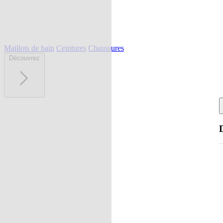
Maillots de bain
Ceintures
Chaussures
Découvrez