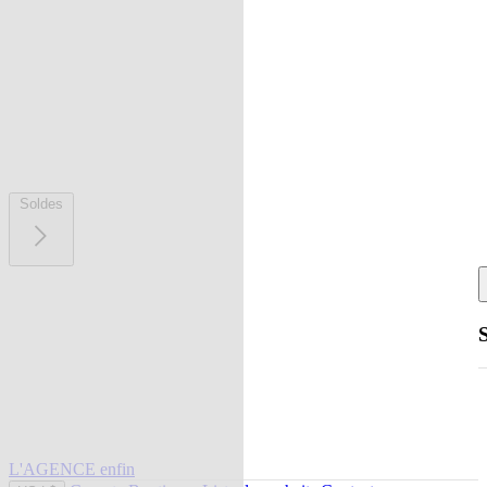
Soldes
L'AGENCE enfin