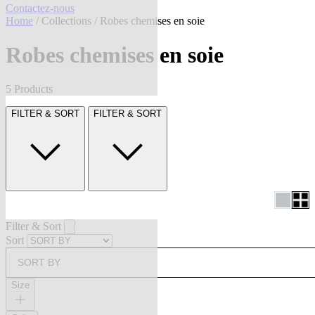
Contactez-nous
Home
/
Collections
/ Robes chemises en soie
Robes chemises en soie
5 Products
FILTER & SORT
FILTER & SORT
Filter & Sort
Sort
SORT BY
Size