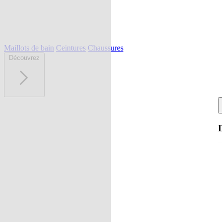
Maillots de bain
Ceintures
Chaussures
Découvrez