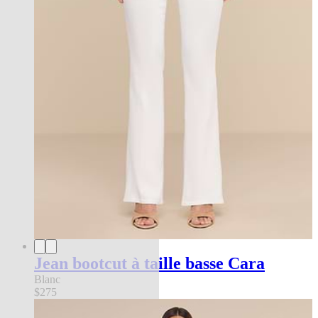
Jean bootcut à taille basse Cara
Blanc
$275