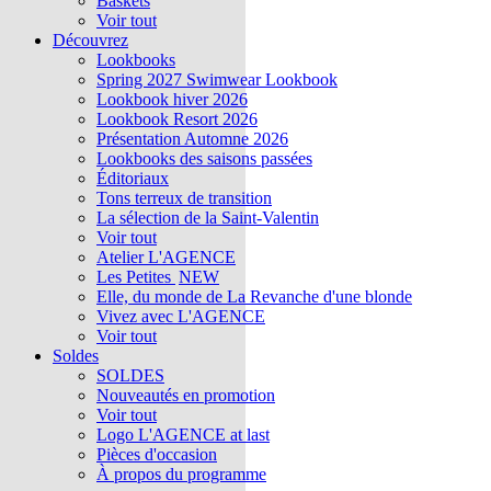
Baskets
Voir tout
Découvrez
Lookbooks
Spring 2027 Swimwear Lookbook
Lookbook hiver 2026
Lookbook Resort 2026
Présentation Automne 2026
Lookbooks des saisons passées
Éditoriaux
Tons terreux de transition
La sélection de la Saint-Valentin
Voir tout
Atelier L'AGENCE
Les Petites
NEW
Elle, du monde de La Revanche d'une blonde
Vivez avec L'AGENCE
Voir tout
Soldes
SOLDES
Nouveautés en promotion
Voir tout
Logo L'AGENCE at last
Pièces d'occasion
À propos du programme