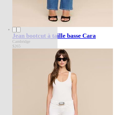
Jean bootcut à taille basse Cara
Cambridge
$265