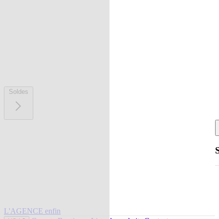
Soldes
L'AGENCE enfin