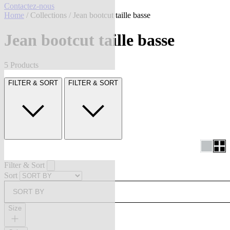
Contactez-nous
Home
/
Collections
/ Jean bootcut taille basse
Jean bootcut taille basse
5 Products
FILTER & SORT
FILTER & SORT
Filter & Sort
Sort
SORT BY
Size