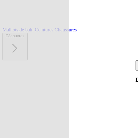
Maillots de bain
Ceintures
Chaussures
Découvrez