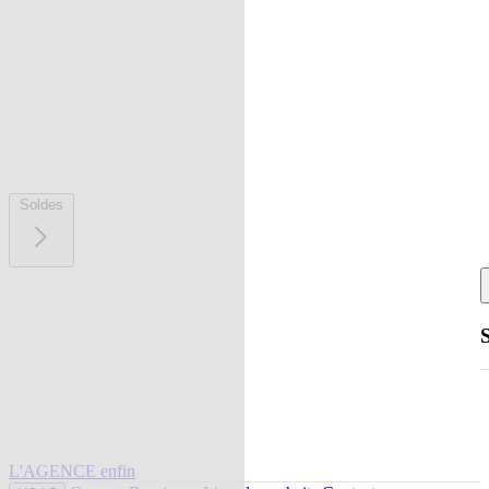
Soldes
L'AGENCE enfin