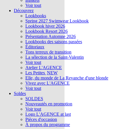
Baskets
Voir tout
Découvrez
Lookbooks
Spring 2027 Swimwear Lookbook
Lookbook hiver 2026
Lookbook Resort 2026
Présentation Automne 2026
Lookbooks des saisons passées
Éditoriaux
Tons terreux de transition
La sélection de la Saint-Valentin
Voir tout
Atelier L'AGENCE
Les Petites
NEW
Elle, du monde de La Revanche d'une blonde
Vivez avec L'AGENCE
Voir tout
Soldes
SOLDES
Nouveautés en promotion
Voir tout
Logo L'AGENCE at last
Pièces d'occasion
À propos du programme