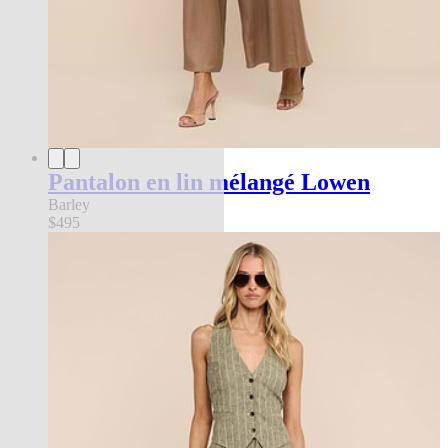
Pantalon en lin mélangé Lowen
Barley
$495