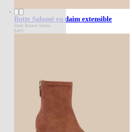
Botte Salomé en daim extensible
Dark Brown Suede
$495