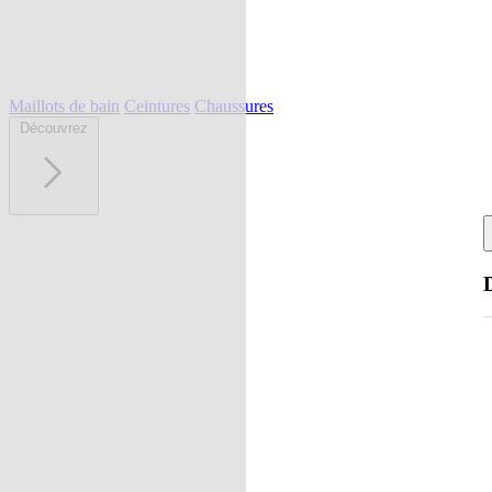
Maillots de bain
Ceintures
Chaussures
Découvrez