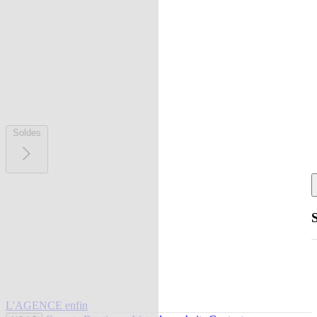
Soldes
L'AGENCE enfin