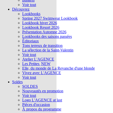
Baskets
Voir tout
Découvrez
Lookbooks
Spring 2027 Swimwear Lookbook
Lookbook hiver 2026
Lookbook Resort 2026
Présentation Automne 2026
Lookbooks des saisons passées
Éditoriaux
Tons terreux de transition
La sélection de la Saint-Valentin
Voir tout
Atelier L'AGENCE
Les Petites
NEW
Elle, du monde de La Revanche d'une blonde
Vivez avec L'AGENCE
Voir tout
Soldes
SOLDES
Nouveautés en promotion
Voir tout
Logo L'AGENCE at last
Pièces d'occasion
À propos du programme