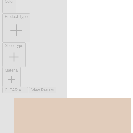
Color
Product Type
Shoe Type
Material
CLEAR ALL
View Results