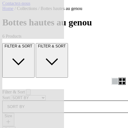
Contactez-nous
Home
/
Collections
/ Bottes hautes au genou
Bottes hautes au genou
6 Products
FILTER & SORT
FILTER & SORT
Filter & Sort
Sort
SORT BY
Size