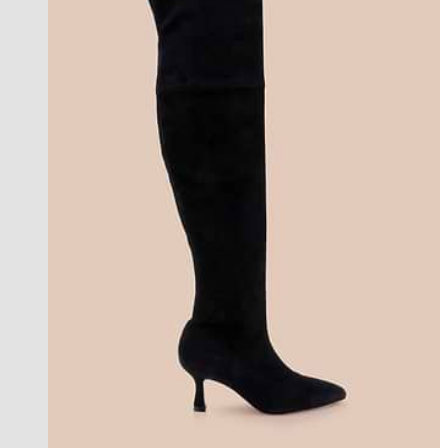
coming soon