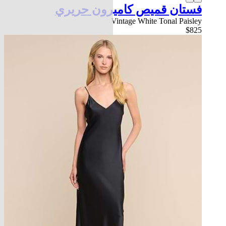
فستان قميص كاميرون حريري
Vintage White Tonal Paisley
$825