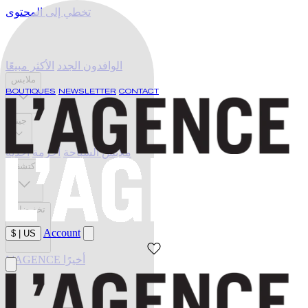
تخطي إلى المحتوى
الوافدون الجدد
الأكثر مبيعًا
ملابس
BOUTIQUES
NEWSLETTER
CONTACT
جينز
ملابس السباحة
أحزمة
أحذية
اكتشف
تخفيضات
Account
$
|
US
L'AGENCE أخيرًا