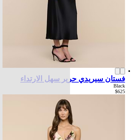
فستان سيريدي حرير سهل الارتداء
Black
$625