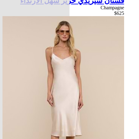
فستان سيريدي حرير سهل الارتداء
Champagne
$625