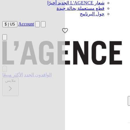
شعار L'AGENCE الجديد أخيرًا
قطع مستعملة بحالة جيدة
حول البرنامج
Account
$
|
US
الوافدون الجدد
الأكثر مبيعًا
ملابس