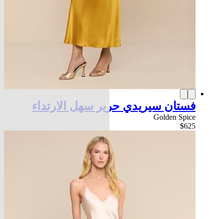
فستان سيريدي حرير سهل الارتداء
Golden Spice
$625