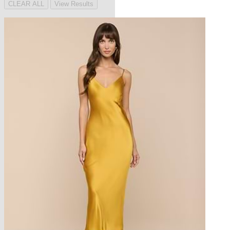
CLEAR ALL
View Results