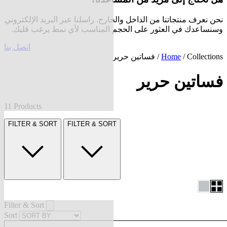
نحن نعرف منتجاتنا من الداخل والخارج. راسلنا عبر البريد الإلكتروني
وسنساعدك في العثور على الحجم المناسب لأي نمط يرغب قلبك.
اتصل بنا
Collections
/
Home
/ فساتين حرير
فساتين حرير
11 Products
FILTER & SORT
FILTER & SORT
Filter & Sort
Sort