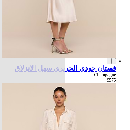
فستان جودي الحريري سهل الانزلاق
Champagne
$575