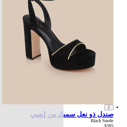
صندل ذو نعل سميك من إيسي
Black Suede
$395