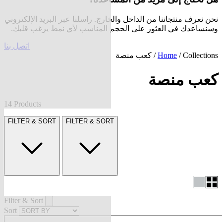
نحن نعرف منتجاتنا من الداخل والخارج. راسلنا عبر البريد الإلكتروني
وسنساعدك في العثور على الحجم المناسب لأي نمط يرغب قلبك.
اتصل بنا
Collections
/
Home
/ كعب منصة
كعب منصة
14 Products
FILTER & SORT
FILTER & SORT
Filter & Sort
Sort