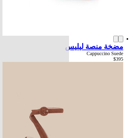
مضخة منصة ليليس
Cappuccino Suede
$395