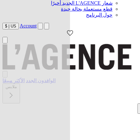
شعار L'AGENCE الجديد أخيرًا
قطع مستعملة بحالة جيدة
حول البرنامج
Account
$
|
US
الوافدون الجدد
الأكثر مبيعًا
ملابس