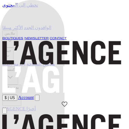
تخطي إلى المحتوى
الوافدون الجدد
الأكثر مبيعًا
ملابس
BOUTIQUES
NEWSLETTER
CONTACT
جينز
ملابس السباحة
أحزمة
أحذية
اكتشف
تخفيضات
Account
$
|
US
L'AGENCE أخيرًا