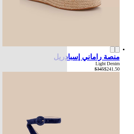
منصة راماني إسبادريل
Light Denim
$345
$241.50