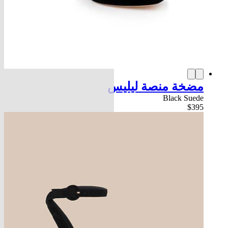
مضخة منصة ليليس
Black Suede
$395