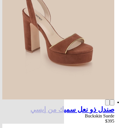
صندل ذو نعل سميك من إيسي
Buckskin Suede
$395