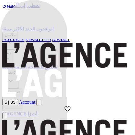
تخطي إلى المحتوى
الوافدون الجدد
الأكثر مبيعًا
ملابس
BOUTIQUES
NEWSLETTER
CONTACT
جينز
ملابس السباحة
أحزمة
أحذية
اكتشف
تخفيضات
Account
$
|
US
L'AGENCE أخيرًا