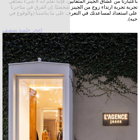
باعتبارنا من عشاق الجينز المتفانين، فإننا نعلم أنه لا شيء يضاهي
تجربة تجربة ارتداء زوج من الجينز شخصيًا. إن الفرق في متاجرنا
على استعداد لمساعدتك في التعرف على ما يناسبنا (والوقوع في
حبه).
احجز جلسة تصفيف