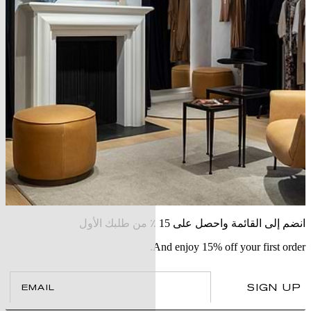
انضم إلى القائمة واحصل على 15 ٪ من طلبك الأول
And enjoy 15% off your first order.
il
SIGN UP