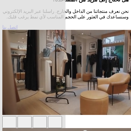
نحن نعرف منتجاتنا من الداخل والخارج. راسلنا عبر البريد الإلكتروني
وسنساعدك في العثور على الحجم المناسب لأي نمط يرغب قلبك.
اتصل بنا