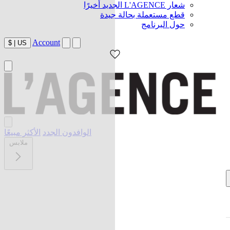
شعار L'AGENCE الجديد أخيرًا
قطع مستعملة بحالة جيدة
حول البرنامج
Account
$
|
US
الوافدون الجدد
الأكثر مبيعًا
ملابس