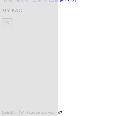
계정
부티크
위시리스트
문의하기
IT
|
€
MY BAG
Search