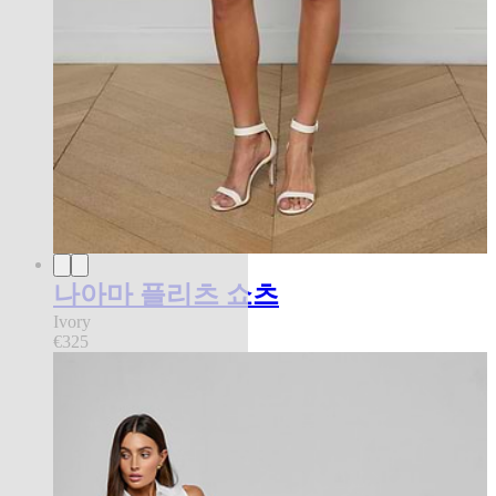
나아마 플리츠 쇼츠
Ivory
€325