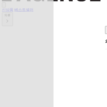
신상품
베스트셀러
의류