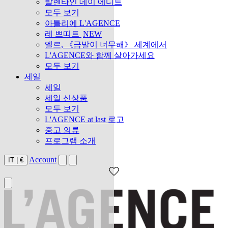
발렌타인 데이 에디트
모두 보기
아틀리에 L'AGENCE
레 쁘띠트
NEW
엘르, 《금발이 너무해》 세계에서
L'AGENCE와 함께 살아가세요
모두 보기
세일
세일
세일 신상품
모두 보기
L'AGENCE at last 로고
중고 의류
프로그램 소개
Account
IT
|
€