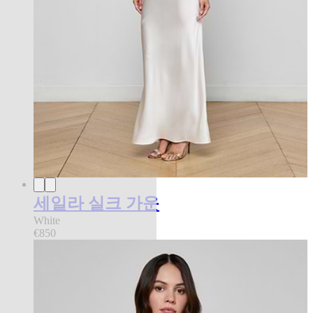
세일라 실크 가운
White
€850