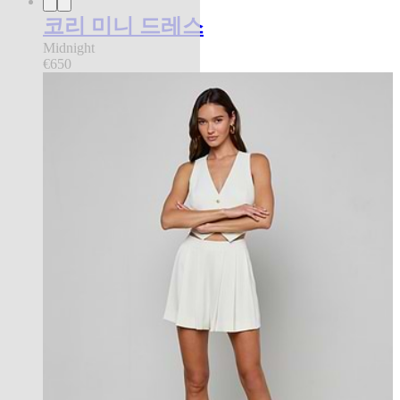
코리 미니 드레스
Midnight
€650