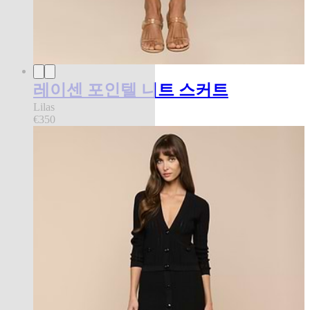
레이센 포인텔 니트 스커트
Lilas
€350