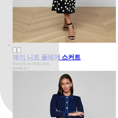
메이 니트 플레어 스커트
Black/Ecru Polka Dot
€595
€417