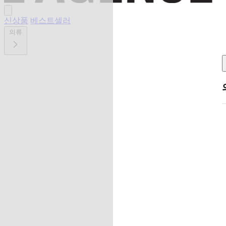
신상품
베스트셀러
의류