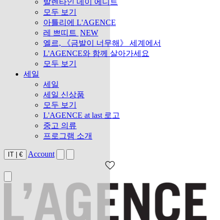
발렌타인 데이 에디트
모두 보기
아틀리에 L'AGENCE
레 쁘띠트
NEW
엘르, 《금발이 너무해》 세계에서
L'AGENCE와 함께 살아가세요
모두 보기
세일
세일
세일 신상품
모두 보기
L'AGENCE at last 로고
중고 의류
프로그램 소개
Account
IT
|
€