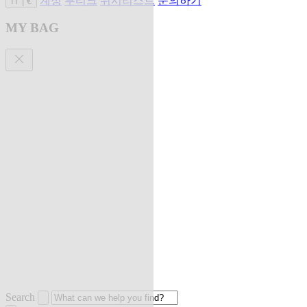
계정
부티크
위시리스트
문의하기
IT
|
€
MY BAG
Search