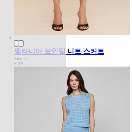
멜라니아 포인텔 니트 스커트
Sienna
€395