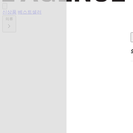
신상품
베스트셀러
의류