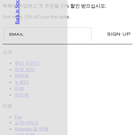
Back in Stock
목록에 가입하고 첫 주문을 15% 할인 받으십시오.
And enjoy 15% off your first order.
Email
SIGN UP
소개
우리 이야기
매장 위치
판매처
누르다
리뷰
커리어
지원
Faq
고객서비스
Shipping 및 반품