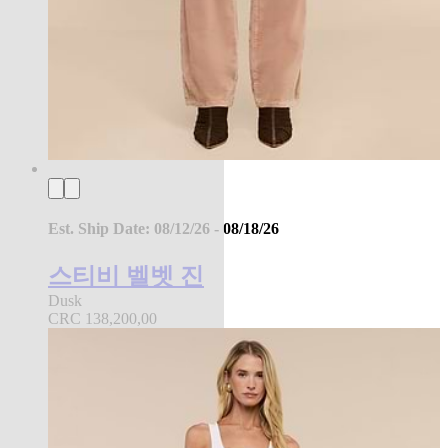
Est. Ship Date: 08/12/26 - 08/18/26
스티비 벨벳 진
Dusk
CRC 138,200,00