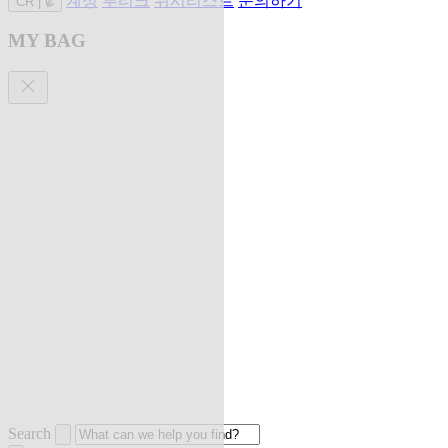
계정
부티크
위시리스트
문의하기
CR
|
₡
MY BAG
Search