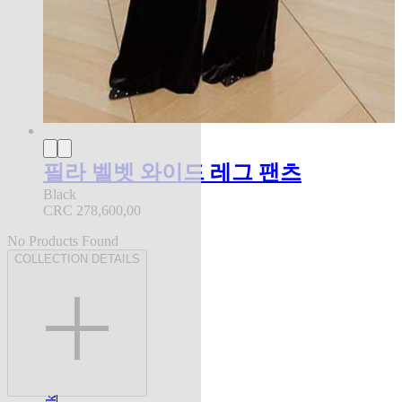
필라 벨벳 와이드 레그 팬츠
Black
CRC 278,600,00
No Products Found
COLLECTION DETAILS