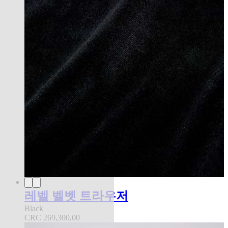
레벨 벨벳 트라우저
Black
CRC 269,300,00