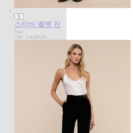
스티비 벨벳 진
Noir
CRC 114,800,00
Back in Stock