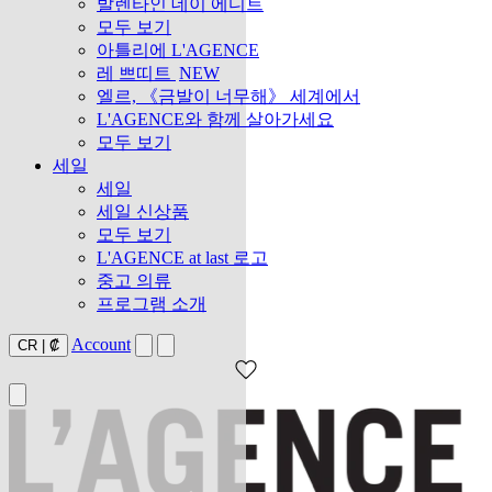
발렌타인 데이 에디트
모두 보기
아틀리에 L'AGENCE
레 쁘띠트
NEW
엘르, 《금발이 너무해》 세계에서
L'AGENCE와 함께 살아가세요
모두 보기
세일
세일
세일 신상품
모두 보기
L'AGENCE at last 로고
중고 의류
프로그램 소개
Account
CR
|
₡