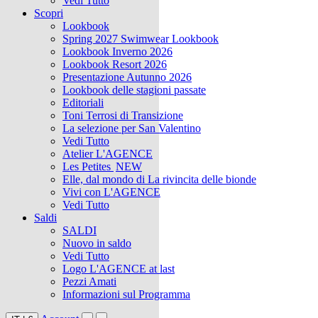
Vedi Tutto
Scopri
Lookbook
Spring 2027 Swimwear Lookbook
Lookbook Inverno 2026
Lookbook Resort 2026
Presentazione Autunno 2026
Lookbook delle stagioni passate
Editoriali
Toni Terrosi di Transizione
La selezione per San Valentino
Vedi Tutto
Atelier L'AGENCE
Les Petites
NEW
Elle, dal mondo di La rivincita delle bionde
Vivi con L'AGENCE
Vedi Tutto
Saldi
SALDI
Nuovo in saldo
Vedi Tutto
Logo L'AGENCE at last
Pezzi Amati
Informazioni sul Programma