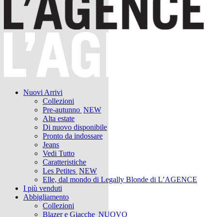
Nuovi Arrivi
Collezioni
Pre-autunno
NEW
Alta estate
Di nuovo disponibile
Pronto da indossare
Jeans
Vedi Tutto
Caratteristiche
Les Petites
NEW
Elle, dal mondo di Legally Blonde di L’AGENCE
I più venduti
Abbigliamento
Collezioni
Blazer e Giacche
NUOVO