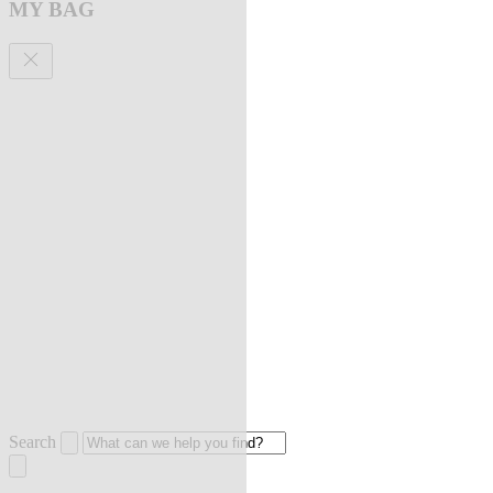
MY BAG
Search