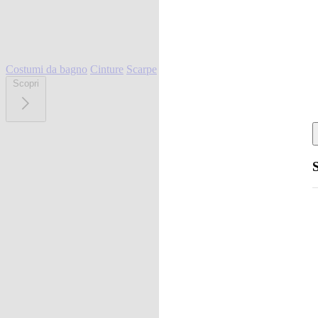
Costumi da bagno
Cinture
Scarpe
Scopri