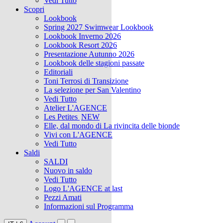
Vedi Tutto
Scopri
Lookbook
Spring 2027 Swimwear Lookbook
Lookbook Inverno 2026
Lookbook Resort 2026
Presentazione Autunno 2026
Lookbook delle stagioni passate
Editoriali
Toni Terrosi di Transizione
La selezione per San Valentino
Vedi Tutto
Atelier L'AGENCE
Les Petites
NEW
Elle, dal mondo di La rivincita delle bionde
Vivi con L'AGENCE
Vedi Tutto
Saldi
SALDI
Nuovo in saldo
Vedi Tutto
Logo L'AGENCE at last
Pezzi Amati
Informazioni sul Programma