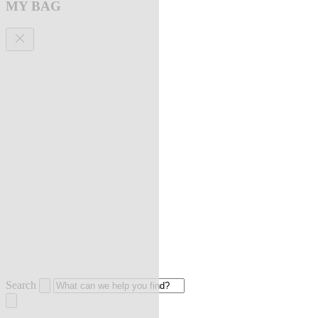
MY BAG
Search