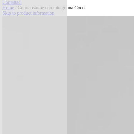
Contattaci
Home
/ Copricostume con minigonna Coco
Skip to product information