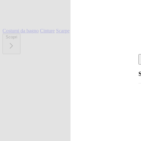
Costumi da bagno
Cinture
Scarpe
Scopri