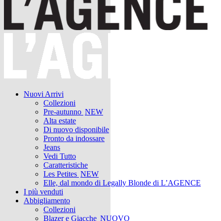
Nuovi Arrivi
Collezioni
Pre-autunno
NEW
Alta estate
Di nuovo disponibile
Pronto da indossare
Jeans
Vedi Tutto
Caratteristiche
Les Petites
NEW
Elle, dal mondo di Legally Blonde di L’AGENCE
I più venduti
Abbigliamento
Collezioni
Blazer e Giacche
NUOVO