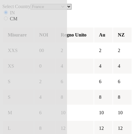
Select Country
IN
CM
Misurare
NOI
Regno Unito
Au
NZ
XXS
00
2
2
2
XS
0
4
4
4
S
2
6
6
6
S
4
8
8
8
M
6
10
10
10
L
8
12
12
12