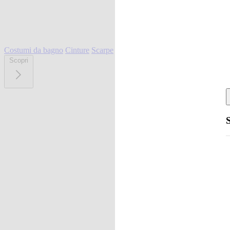
Costumi da bagno
Cinture
Scarpe
Scopri