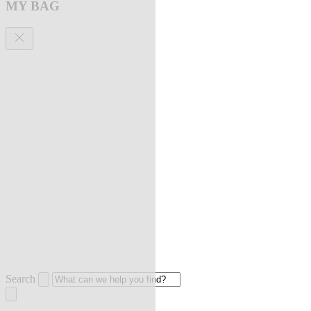
MY BAG
Search