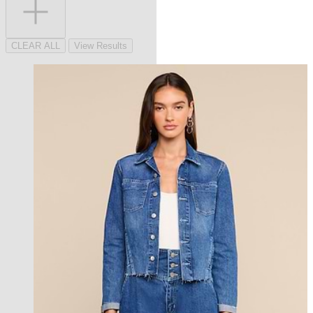
CLEAR ALL
View Results