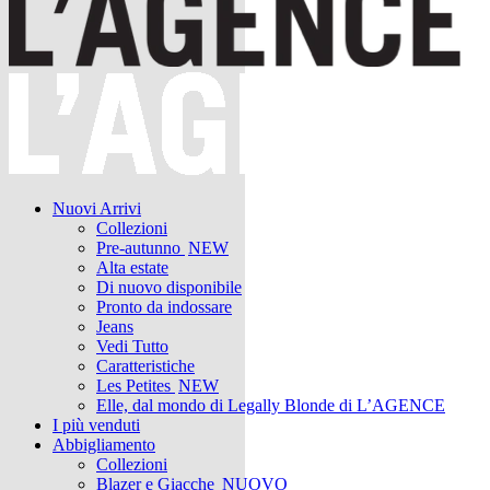
Nuovi Arrivi
Collezioni
Pre-autunno
NEW
Alta estate
Di nuovo disponibile
Pronto da indossare
Jeans
Vedi Tutto
Caratteristiche
Les Petites
NEW
Elle, dal mondo di Legally Blonde di L’AGENCE
I più venduti
Abbigliamento
Collezioni
Blazer e Giacche
NUOVO