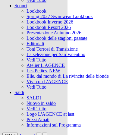
Vedi Tutto
Scopri
Lookbook
Spring 2027 Swimwear Lookbook
Lookbook Inverno 2026
Lookbook Resort 2026
Presentazione Autunno 2026
Lookbook delle stagioni passate
Editoriali
Toni Terrosi di Transizione
La selezione per San Valentino
Vedi Tutto
Atelier L'AGENCE
Les Petites
NEW
Elle, dal mondo di La rivincita delle bionde
Vivi con L'AGENCE
Vedi Tutto
Saldi
SALDI
Nuovo in saldo
Vedi Tutto
Logo L'AGENCE at last
Pezzi Amati
Informazioni sul Programma