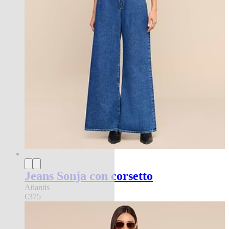
Jeans Sonja con corsetto
Atlantis
€375