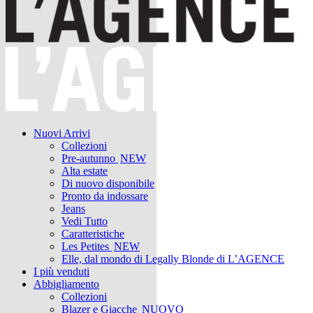
Nuovi Arrivi
Collezioni
Pre-autunno
NEW
Alta estate
Di nuovo disponibile
Pronto da indossare
Jeans
Vedi Tutto
Caratteristiche
Les Petites
NEW
Elle, dal mondo di Legally Blonde di L’AGENCE
I più venduti
Abbigliamento
Collezioni
Blazer e Giacche
NUOVO