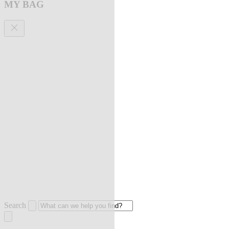
MY BAG
Search