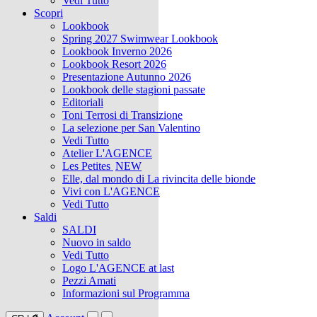
Vedi Tutto
Scopri
Lookbook
Spring 2027 Swimwear Lookbook
Lookbook Inverno 2026
Lookbook Resort 2026
Presentazione Autunno 2026
Lookbook delle stagioni passate
Editoriali
Toni Terrosi di Transizione
La selezione per San Valentino
Vedi Tutto
Atelier L'AGENCE
Les Petites
NEW
Elle, dal mondo di La rivincita delle bionde
Vivi con L'AGENCE
Vedi Tutto
Saldi
SALDI
Nuovo in saldo
Vedi Tutto
Logo L'AGENCE at last
Pezzi Amati
Informazioni sul Programma