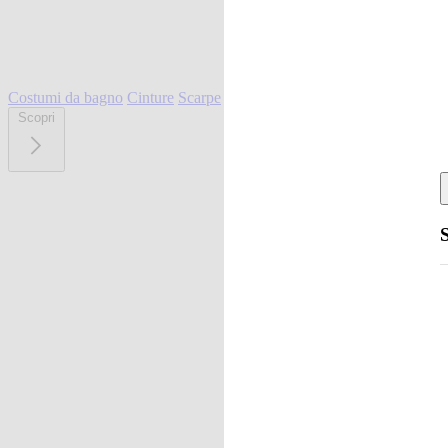
Costumi da bagno
Cinture
Scarpe
Scopri