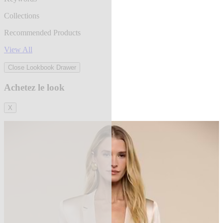
Collections
Recommended Products
View All
Close Lookbook Drawer
Achetez le look
X