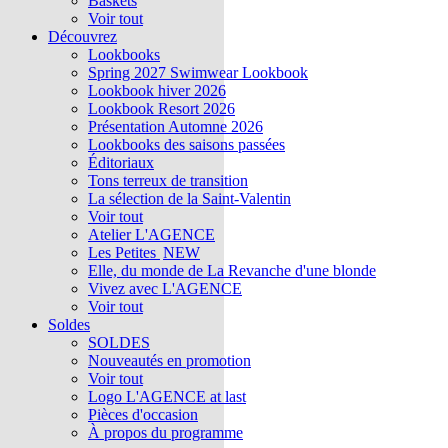
Baskets
Voir tout
Découvrez
Lookbooks
Spring 2027 Swimwear Lookbook
Lookbook hiver 2026
Lookbook Resort 2026
Présentation Automne 2026
Lookbooks des saisons passées
Éditoriaux
Tons terreux de transition
La sélection de la Saint-Valentin
Voir tout
Atelier L'AGENCE
Les Petites
NEW
Elle, du monde de La Revanche d'une blonde
Vivez avec L'AGENCE
Voir tout
Soldes
SOLDES
Nouveautés en promotion
Voir tout
Logo L'AGENCE at last
Pièces d'occasion
À propos du programme