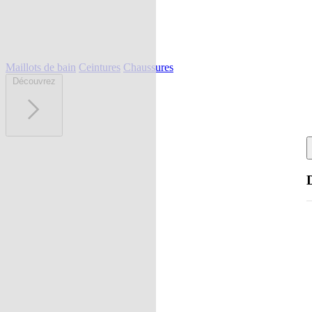
Maillots de bain
Ceintures
Chaussures
Découvrez