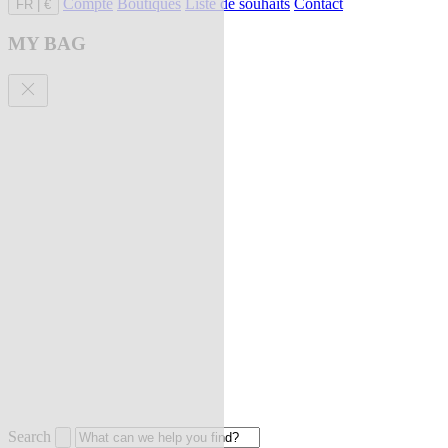
Compte
Boutiques
Liste de souhaits
Contact
FR
|
€
MY BAG
Search