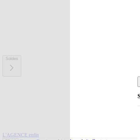
Soldes
L'AGENCE enfin