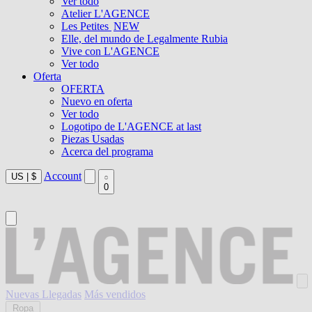
Ver todo
Atelier L'AGENCE
Les Petites
NEW
Elle, del mundo de Legalmente Rubia
Vive con L'AGENCE
Ver todo
Oferta
OFERTA
Nuevo en oferta
Ver todo
Logotipo de L'AGENCE at last
Piezas Usadas
Acerca del programa
Account
US
|
$
0
Nuevas Llegadas
Más vendidos
Ropa