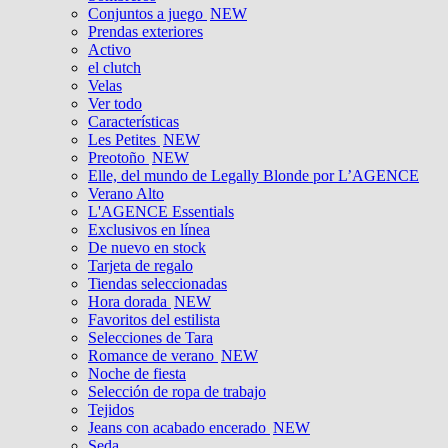
Conjuntos a juego
NEW
Prendas exteriores
Activo
el clutch
Velas
Ver todo
Características
Les Petites
NEW
Preotoño
NEW
Elle, del mundo de Legally Blonde por L’AGENCE
Verano Alto
L'AGENCE Essentials
Exclusivos en línea
De nuevo en stock
Tarjeta de regalo
Tiendas seleccionadas
Hora dorada
NEW
Favoritos del estilista
Selecciones de Tara
Romance de verano
NEW
Noche de fiesta
Selección de ropa de trabajo
Tejidos
Jeans con acabado encerado
NEW
Seda