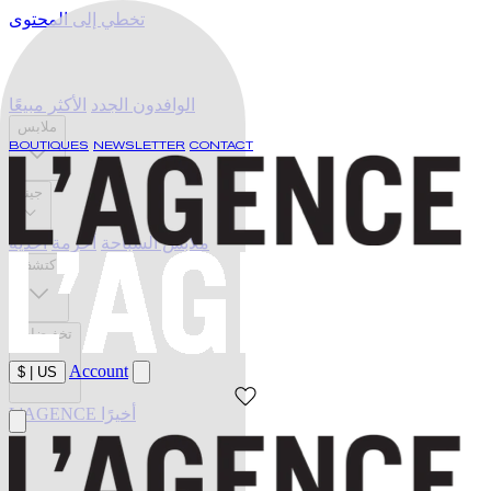
تخطي إلى المحتوى
الوافدون الجدد
الأكثر مبيعًا
ملابس
BOUTIQUES
NEWSLETTER
CONTACT
جينز
ملابس السباحة
أحزمة
أحذية
اكتشف
تخفيضات
Account
$
|
US
L'AGENCE أخيرًا