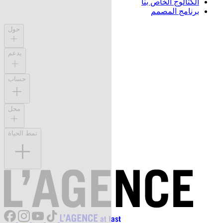
الكتالوج الخاص بنا
برنامج المصمم
حول
يدعم
حساب
محل
نمط الحياة