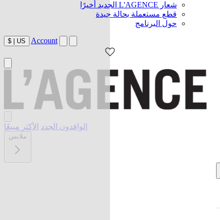
شعار L'AGENCE الجديد أخيرًا
قطع مستعملة بحالة جيدة
حول البرنامج
Account
$
|
US
الوافدون الجدد
الأكثر مبيعًا
ملابس