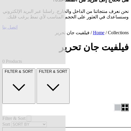
نحن نعرف منتجاتنا من الداخل والخارج. راسلنا عبر البريد الإلكتروني
وسنساعدك في العثور على الحجم المناسب لأي نمط يرغب قلبك.
اتصل بنا
Collections
/
Home
/ فيلفيت جان تحرير
فيلفيت جان تحرير
0 Products
FILTER & SORT
FILTER & SORT
Filter & Sort
Sort