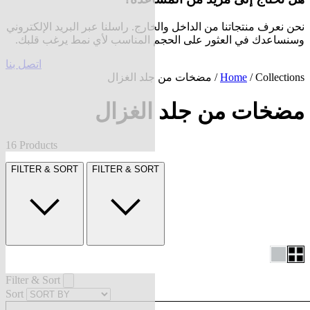
نحن نعرف منتجاتنا من الداخل والخارج. راسلنا عبر البريد الإلكتروني
وسنساعدك في العثور على الحجم المناسب لأي نمط يرغب قلبك.
اتصل بنا
Collections
/
Home
/ مضخات من جلد الغزال
مضخات من جلد الغزال
16 Products
FILTER & SORT
FILTER & SORT
Filter & Sort
Sort