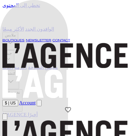
تخطي إلى المحتوى
الوافدون الجدد
الأكثر مبيعًا
ملابس
BOUTIQUES
NEWSLETTER
CONTACT
جينز
ملابس السباحة
أحزمة
أحذية
اكتشف
تخفيضات
Account
$
|
US
L'AGENCE أخيرًا