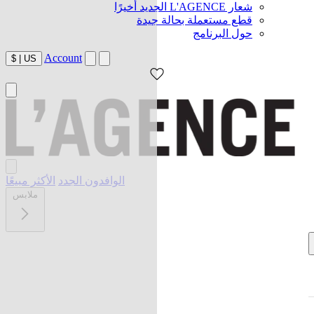
شعار L'AGENCE الجديد أخيرًا
قطع مستعملة بحالة جيدة
حول البرنامج
Account
$
|
US
الوافدون الجدد
الأكثر مبيعًا
ملابس