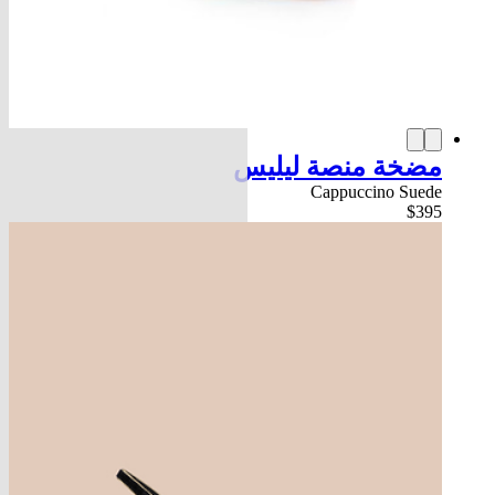
مضخة منصة ليليس
Cappuccino Suede
$395