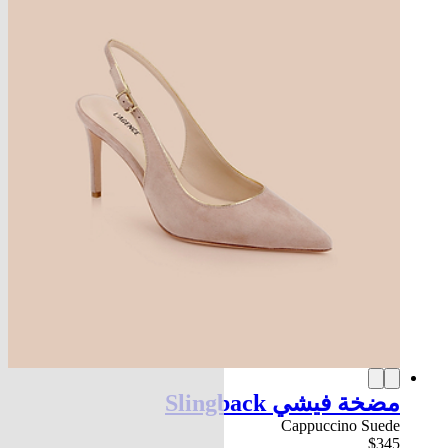
مضخة فيشي Slingback
Cappuccino Suede
$345