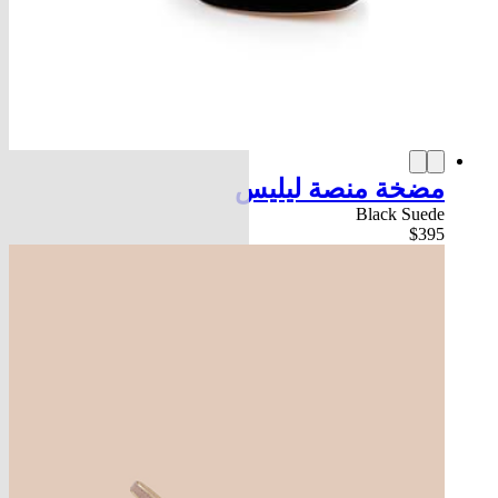
مضخة منصة ليليس
Black Suede
$395