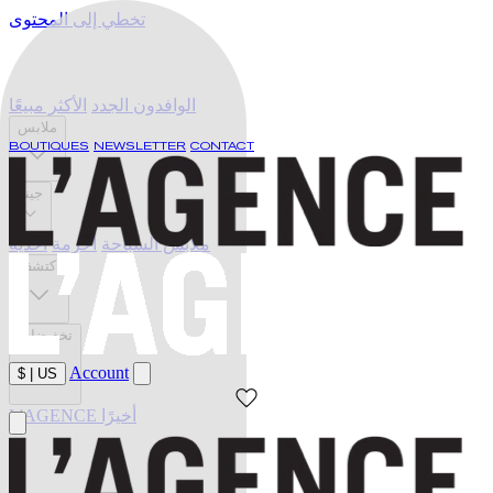
تخطي إلى المحتوى
الوافدون الجدد
الأكثر مبيعًا
ملابس
BOUTIQUES
NEWSLETTER
CONTACT
جينز
ملابس السباحة
أحزمة
أحذية
اكتشف
تخفيضات
Account
$
|
US
L'AGENCE أخيرًا