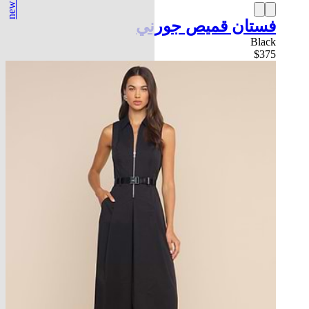
new in
فستان قميص جورني
Black
$375