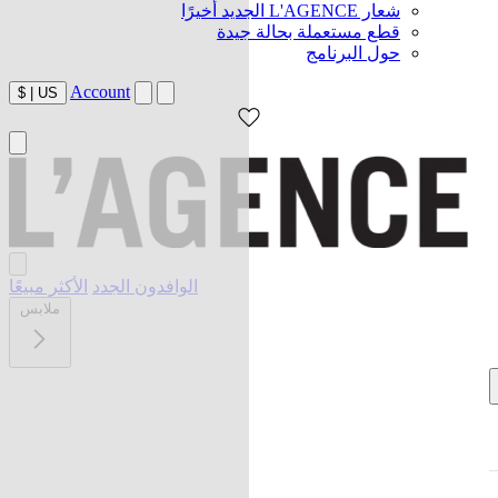
شعار L'AGENCE الجديد أخيرًا
قطع مستعملة بحالة جيدة
حول البرنامج
Account
$
|
US
الوافدون الجدد
الأكثر مبيعًا
ملابس