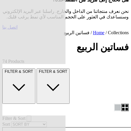
نحن نعرف منتجاتنا من الداخل والخارج. راسلنا عبر البريد الإلكتروني
وسنساعدك في العثور على الحجم المناسب لأي نمط يرغب قلبك.
اتصل بنا
Collections
/
Home
/ فساتين الربيع
فساتين الربيع
74 Products
FILTER & SORT
FILTER & SORT
Filter & Sort
Sort