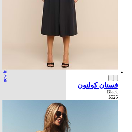
new in
فستان كولتون
Black
$525