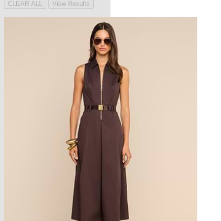
CLEAR ALL
View Results