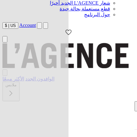
شعار L'AGENCE الجديد أخيرًا
قطع مستعملة بحالة جيدة
حول البرنامج
Account
$
|
US
الوافدون الجدد
الأكثر مبيعًا
ملابس