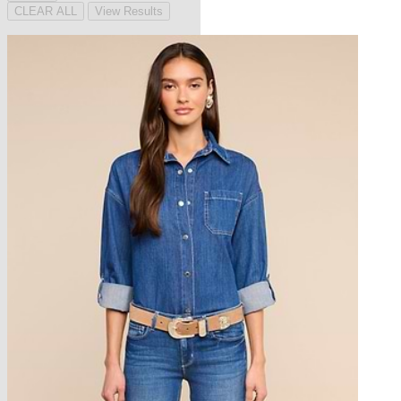
CLEAR ALL
View Results