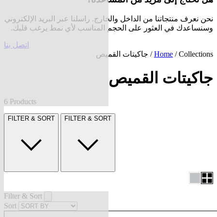
نحن نعرف منتجاتنا من الداخل والخارج. راسلنا عبر البريد الإلكتروني
وسنساعدك في العثور على الحجم المناسب لأي نمط يرغب قلبك.
اتصل بنا
Collections
/
Home
/ جاكيتات القميص
جاكيتات القميص
6 Products
FILTER & SORT
FILTER & SORT
Filter & Sort
Sort