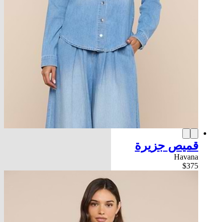
قميص جزيرة
Havana
$375