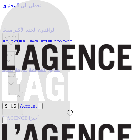
تخطي إلى المحتوى
الوافدون الجدد
الأكثر مبيعًا
ملابس
BOUTIQUES
NEWSLETTER
CONTACT
جينز
ملابس السباحة
أحزمة
أحذية
اكتشف
تخفيضات
Account
$
|
US
L'AGENCE أخيرًا