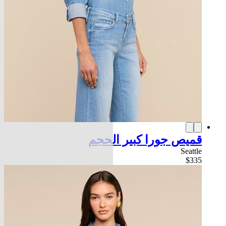
قميص جورا كبير الحجم
Seattle
$335