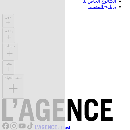
الكتالوج الخاص بنا
برنامج المصمم
حول
يدعم
حساب
محل
نمط الحياة