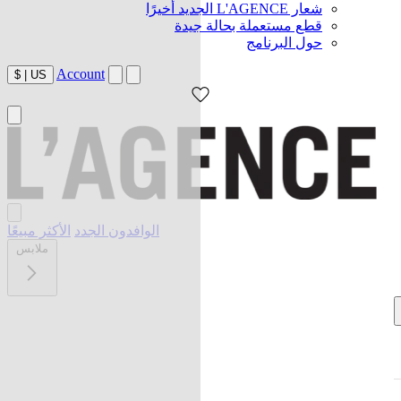
شعار L'AGENCE الجديد أخيرًا
قطع مستعملة بحالة جيدة
حول البرنامج
Account
$
|
US
الوافدون الجدد
الأكثر مبيعًا
ملابس