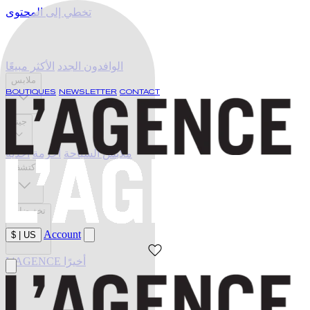
تخطي إلى المحتوى
الوافدون الجدد
الأكثر مبيعًا
ملابس
BOUTIQUES
NEWSLETTER
CONTACT
جينز
ملابس السباحة
أحزمة
أحذية
اكتشف
تخفيضات
Account
$
|
US
L'AGENCE أخيرًا