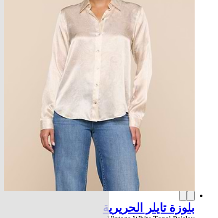
بلوزة تايلر الحريرية