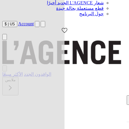
شعار L'AGENCE الجديد أخيرًا
قطع مستعملة بحالة جيدة
حول البرنامج
Account
$
|
US
الوافدون الجدد
الأكثر مبيعًا
ملابس