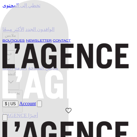
تخطي إلى المحتوى
الوافدون الجدد
الأكثر مبيعًا
ملابس
BOUTIQUES
NEWSLETTER
CONTACT
جينز
ملابس السباحة
أحزمة
أحذية
اكتشف
تخفيضات
Account
$
|
US
L'AGENCE أخيرًا