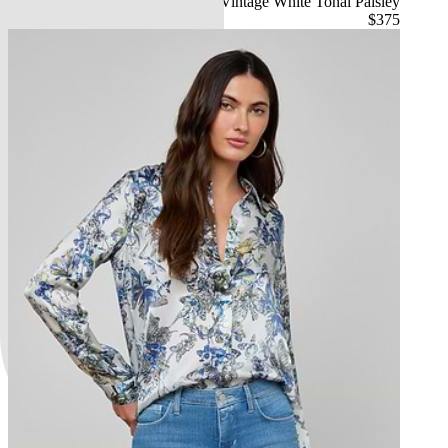
Vintage White Tonal Paisley
$375