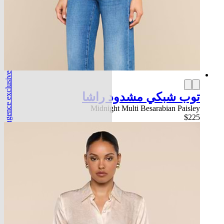
l'agence exclusive
توب شبكي مشدود راشا
Midnight Multi Besarabian Paisley
$225