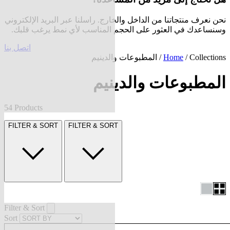
نحن نعرف منتجاتنا من الداخل والخارج. راسلنا عبر البريد الإلكتروني
وسنساعدك في العثور على الحجم المناسب لأي نمط يرغب قلبك.
اتصل بنا
Collections
/
Home
/ المطبوعات والدينيم
المطبوعات والدينيم
54 Products
FILTER & SORT
FILTER & SORT
Filter & Sort
Sort