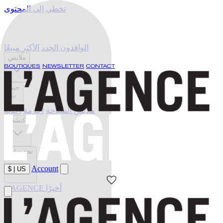
تخطي إلى المحتوى
الوافدون الجدد
الأكثر مبيعًا
ملابس
BOUTIQUES
NEWSLETTER
CONTACT
جينز
ملابس السباحة
أحزمة
أحذية
اكتشف
تخفيضات
Account
$
|
US
L'AGENCE أخيرًا