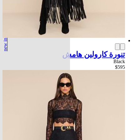
new in
تنورة كارولين هامش
Black
$595