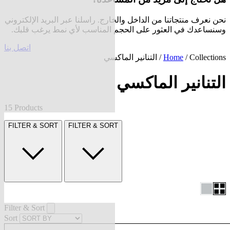
نحن نعرف منتجاتنا من الداخل والخارج. راسلنا عبر البريد الإلكتروني
وسنساعدك في العثور على الحجم المناسب لأي نمط يرغب قلبك.
اتصل بنا
Collections
/
Home
/ التنانير الماكسي
التنانير الماكسي
15 Products
FILTER & SORT
FILTER & SORT
Filter & Sort
Sort