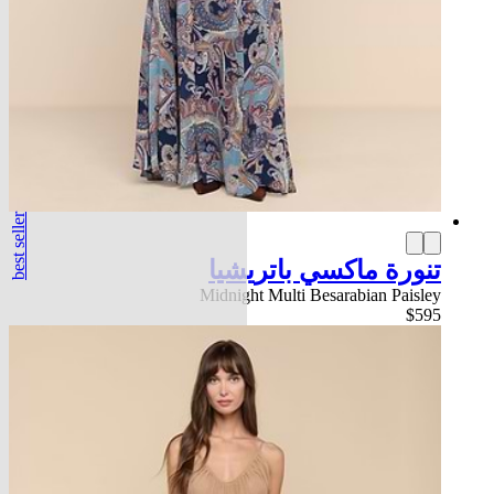
best seller
تنورة ماكسي باتريشيا
Midnight Multi Besarabian Paisley
$595