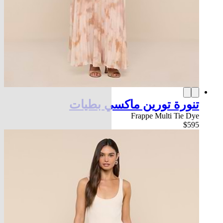
تنورة تورين ماكسي بطيات
Frappe Multi Tie Dye
$595