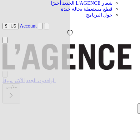
شعار L'AGENCE الجديد أخيرًا
قطع مستعملة بحالة جيدة
حول البرنامج
Account
$
|
US
الوافدون الجدد
الأكثر مبيعًا
ملابس