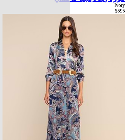
Ivory
$595