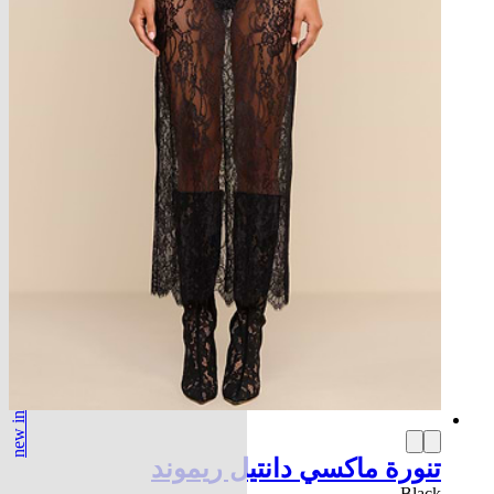
new in
تنورة ماكسي دانتيل ريموند
Black