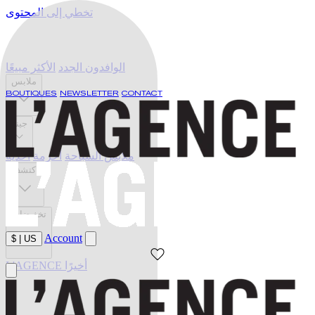
تخطي إلى المحتوى
الوافدون الجدد
الأكثر مبيعًا
ملابس
BOUTIQUES
NEWSLETTER
CONTACT
جينز
ملابس السباحة
أحزمة
أحذية
اكتشف
تخفيضات
Account
$
|
US
L'AGENCE أخيرًا