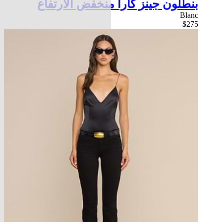
بنطلون جينز كارا منخفض الارتفاع
Blanc
$275