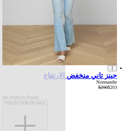
جينز تاني منخفض الارتفاع
Normandie
$290
$203
No Products Found
COLLECTION DETAILS