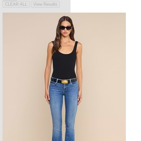
CLEAR ALL
View Results