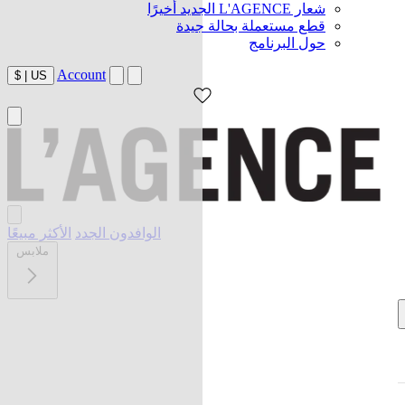
شعار L'AGENCE الجديد أخيرًا
قطع مستعملة بحالة جيدة
حول البرنامج
Account
$
|
US
الوافدون الجدد
الأكثر مبيعًا
ملابس