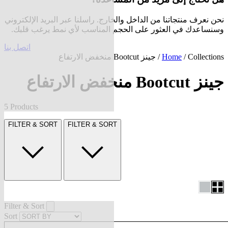
نحن نعرف منتجاتنا من الداخل والخارج. راسلنا عبر البريد الإلكتروني
وسنساعدك في العثور على الحجم المناسب لأي نمط يرغب قلبك.
اتصل بنا
Collections
/
Home
/ جينز Bootcut منخفض الارتفاع
جينز Bootcut منخفض الارتفاع
5 Products
FILTER & SORT
FILTER & SORT
Filter & Sort
Sort