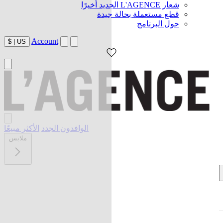
شعار L'AGENCE الجديد أخيرًا
قطع مستعملة بحالة جيدة
حول البرنامج
Account
$
|
US
الوافدون الجدد
الأكثر مبيعًا
ملابس