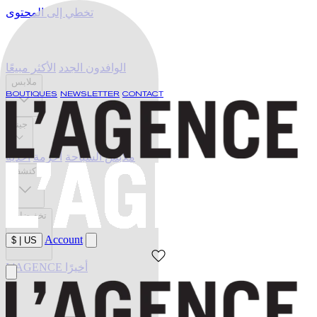
تخطي إلى المحتوى
الوافدون الجدد
الأكثر مبيعًا
ملابس
BOUTIQUES
NEWSLETTER
CONTACT
جينز
ملابس السباحة
أحزمة
أحذية
اكتشف
تخفيضات
Account
$
|
US
L'AGENCE أخيرًا