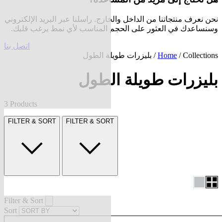
نحن نعرف منتجاتنا من الداخل والخارج. راسلنا عبر البريد الإلكتروني
وسنساعدك في العثور على الحجم المناسب لأي نمط يرغب قلبك.
اتصل بنا
Collections
/
Home
/ بليزرات طويلة الطول
بليزرات طويلة الطول
3 Products
FILTER & SORT
FILTER & SORT
Filter & Sort
Sort