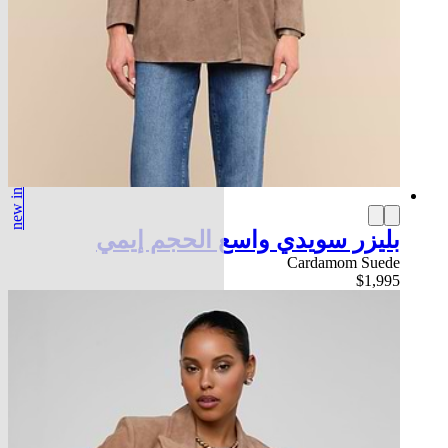
new in
بليزر سويدي واسع الحجم إيمي
Cardamom Suede
$1,995