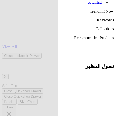
التعليمات
Trending Now
Keywords
Collections
Recommended Products
View All
Close Lookbook Drawer
تسوق المظهر
X
Sold Out
Close Quickshop Drawer
Close Quickshop Drawer
Details
Size Chart
Close