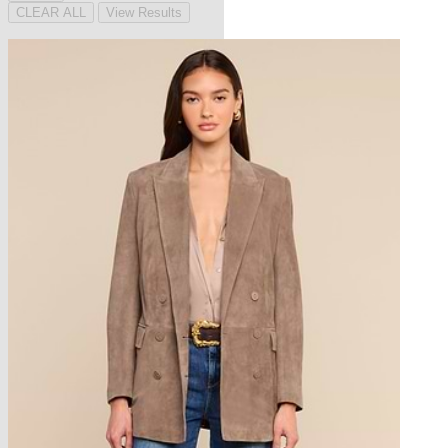
CLEAR ALL
View Results