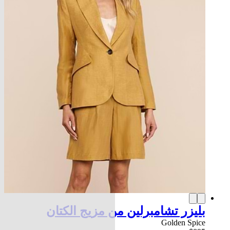
بليزر تشامبرلين من مزيج الكتان
Golden Spice