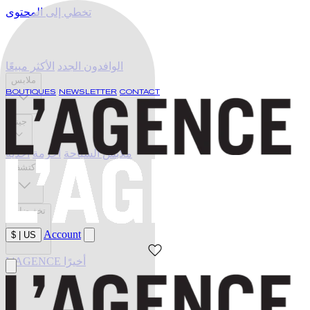
تخطي إلى المحتوى
الوافدون الجدد
الأكثر مبيعًا
ملابس
BOUTIQUES
NEWSLETTER
CONTACT
جينز
ملابس السباحة
أحزمة
أحذية
اكتشف
تخفيضات
Account
$
|
US
L'AGENCE أخيرًا