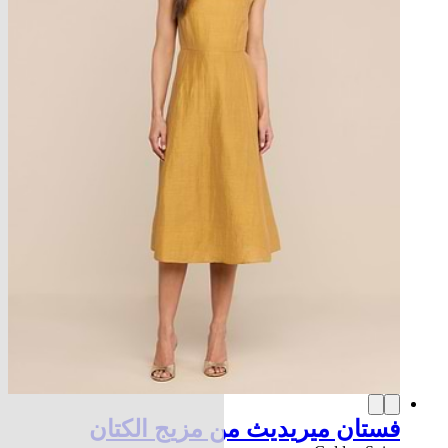
فستان ميريديث من مزيج الكتان