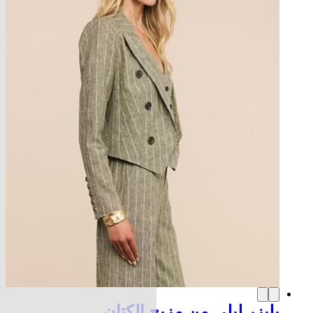
بليزر ليلى من مزيج الكتان