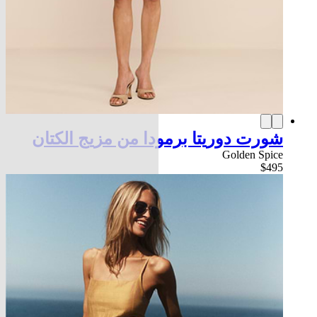
شورت دوريتا برمودا من مزيج الكتان
Golden Spice
$495