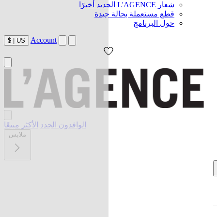
شعار L'AGENCE الجديد أخيرًا
قطع مستعملة بحالة جيدة
حول البرنامج
Account
$
|
US
الوافدون الجدد
الأكثر مبيعًا
ملابس