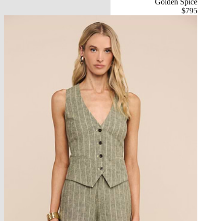
Golden Spice
$795