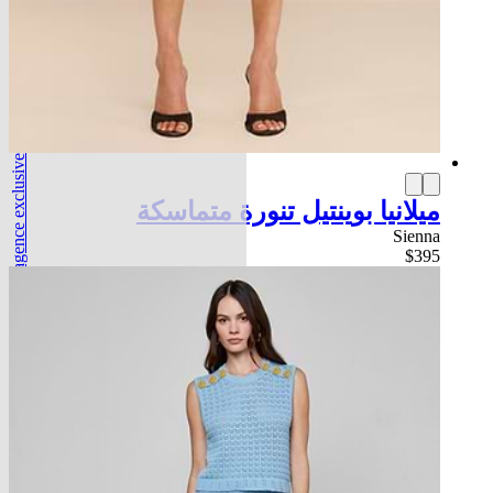
l'agence exclusive
ميلانيا بوينتيل تنورة متماسكة
Sienna
$395