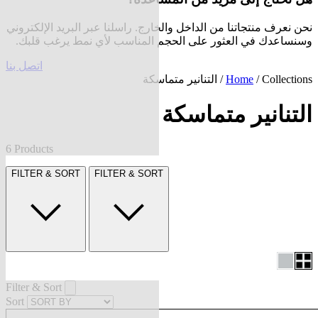
نحن نعرف منتجاتنا من الداخل والخارج. راسلنا عبر البريد الإلكتروني
وسنساعدك في العثور على الحجم المناسب لأي نمط يرغب قلبك.
اتصل بنا
Collections
/
Home
/ التنانير متماسكة
التنانير متماسكة
6 Products
FILTER & SORT
FILTER & SORT
Filter & Sort
Sort