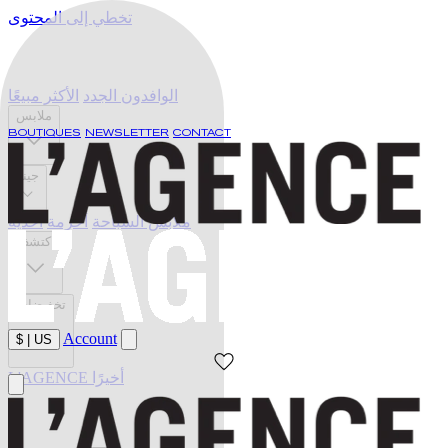
تخطي إلى المحتوى
الوافدون الجدد
الأكثر مبيعًا
ملابس
BOUTIQUES
NEWSLETTER
CONTACT
جينز
ملابس السباحة
أحزمة
أحذية
اكتشف
تخفيضات
Account
$
|
US
L'AGENCE أخيرًا