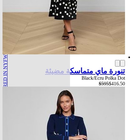
FEATURED IN NYFW
تنورة ماي متماسكة مضيئة
Black/Ecru Polka Dot
$595
$416.50