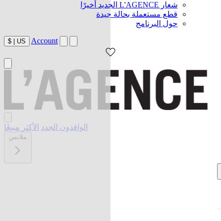
شعار L'AGENCE الجديد أخيرًا
قطع مستعملة بحالة جيدة
حول البرنامج
Account
$
|
US
الوافدون الجدد
الأكثر مبيعًا
ملابس