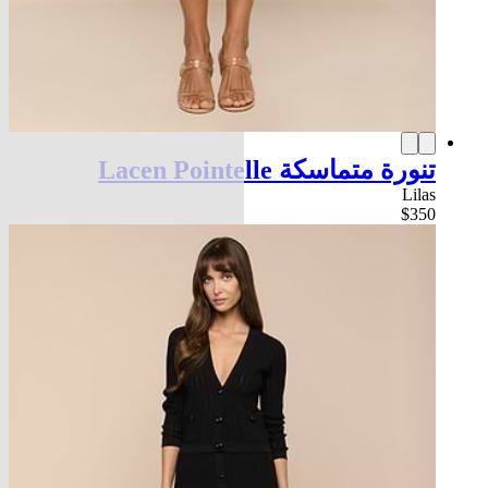
تنورة متماسكة Lacen Pointelle
Lilas
$350