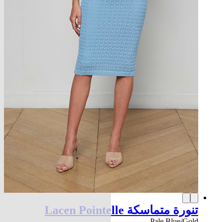
تنورة متماسكة Lacen Pointelle
Pale Blue/Gold