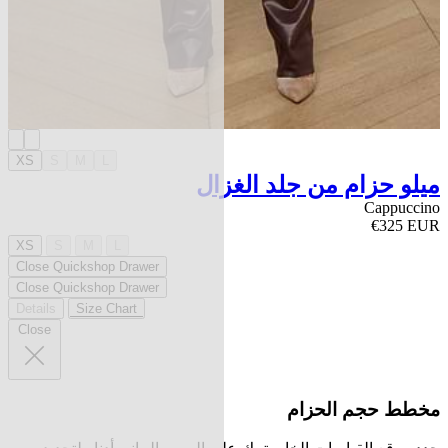
XS
S
M
L
ميلو حزام من جلد الغزال
Cappuccino
€325 EUR
XS
S
M
L
Close Quickshop Drawer
Close Quickshop Drawer
Details
Size Chart
Close
مخطط حجم الحزام