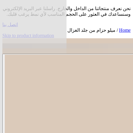
نحن نعرف منتجاتنا من الداخل والخارج. راسلنا عبر البريد الإلكتروني
وسنساعدك في العثور على الحجم المناسب لأي نمط يرغب قلبك.
اتصل بنا
Home
/ ميلو حزام من جلد الغزال
Skip to product information