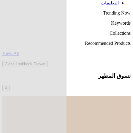
التعليمات
Trending Now
Keywords
Collections
Recommended Products
View All
Close Lookbook Drawer
تسوق المظهر
X