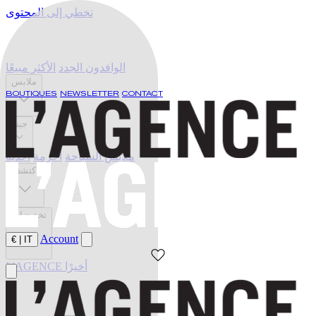
تخطي إلى المحتوى
الوافدون الجدد
الأكثر مبيعًا
ملابس
BOUTIQUES
NEWSLETTER
CONTACT
جينز
ملابس السباحة
أحزمة
أحذية
اكتشف
تخفيضات
Account
€
|
IT
L'AGENCE أخيرًا